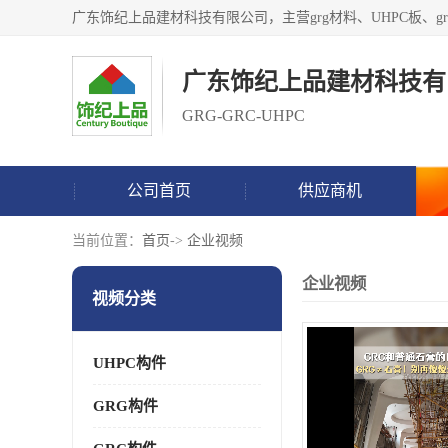
广东饰纪上品建材科技有
GRG-GRC-UHPC
公司首页
供应商机
当前位置：
首页
->
企业视频
企业视频
视频分类
UHPC构件
GRG构件