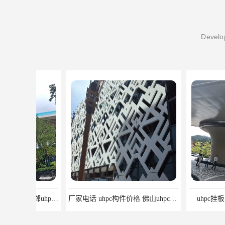
Develop
厂家电话 uhpc构件价格 佛山uhpc工厂
uhpc挂板 南昌uh