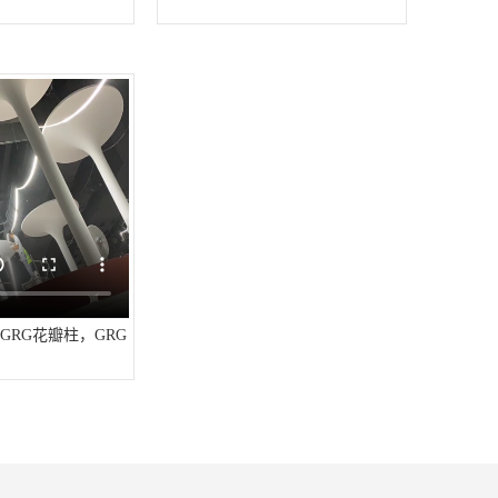
GRG花瓣柱，GRG