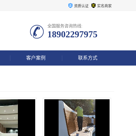
资质认证
实名商家
全国服务咨询热线:
18902297975
客户案例
联系方式