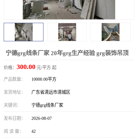
宁德grg线条厂家 20年grg生产经验 grg装饰吊顶
300.00
价格：
元/平方 起
产品数量：
10000.00平方
发货地址：
广东省清远市清城区
关键词：
宁德grg线条厂家
发布日期：
2026-08-07
阅 读 量：
42