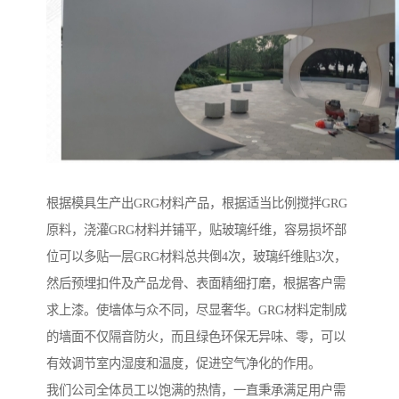
根据模具生产出GRG材料产品，根据适当比例搅拌GRG
原料，浇灌GRG材料并铺平，贴玻璃纤维，容易损坏部
位可以多贴一层GRG材料总共倒4次，玻璃纤维贴3次，
然后预埋扣件及产品龙骨、表面精细打磨，根据客户需
求上漆。使墙体与众不同，尽显奢华。GRG材料定制成
的墙面不仅隔音防火，而且绿色环保无异味、零，可以
有效调节室内湿度和温度，促进空气净化的作用。
我们公司全体员工以饱满的热情，一直秉承满足用户需