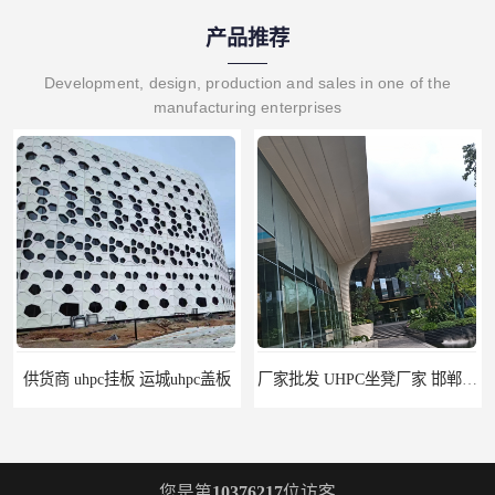
产品推荐
Development, design, production and sales in one of the
manufacturing enterprises
供货商 uhpc挂板 运城uhpc盖板
厂家批发 UHPC坐凳厂家 邯郸uhpc楼板
您是第
10376217
位访客