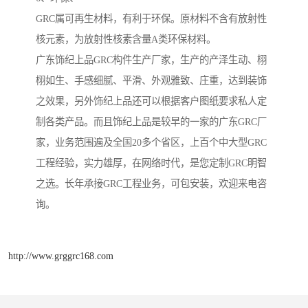
GRC属可再生材料，有利于环保。原材料不含有放射性
核元素，为放射性核素含量A类环保材料。
广东饰纪上品GRC构件生产厂家，生产的产泽生动、栩
栩如生、手感细腻、平滑、外观雅致、庄重，达到装饰
之效果，另外饰纪上品还可以根据客户图纸要求私人定
制各类产品。而且饰纪上品是较早的一家的广东GRC厂
家，业务范围遍及全国20多个省区，上百个中大型GRC
工程经验，实力雄厚，在网络时代，是您定制GRC明智
之选。长年承接GRC工程业务，可包安装，欢迎来电咨
询。
http://www.grggrc168.com