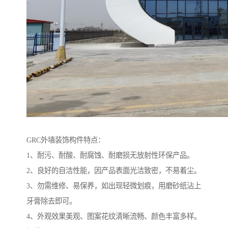
GRC外墙装饰构件特点：
1、耐污、耐酸、耐腐蚀、耐磨损无放射性环保产品。
2、良好的自洁性能，因产品表面光洁致密，不易着尘。
3、勿需维修、易保养，如出现轻微划痕，用磨砂纸沾上
牙膏除去即可。
4、外观效果美观、图案花纹清晰流畅、颜色丰富多样。