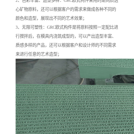
2、色彩丰富、造型多样：GRC欧式构件采用的是同质透
心矿物原料，还可以根据客户的需求来做成各种不同的
颜色和造型，展现出不同的艺术效果；
3、无限可塑性：GRC欧式构件是将原料按照一定配比进
行搅拌后，在模具内浇筑成型的，可以产出造型丰富、
质感多样的产品，还可以根据客户和设计师的不同需求
来进行任意的艺术造型；