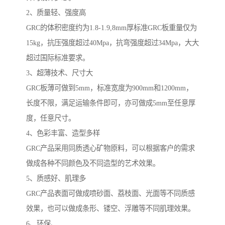
2、质量轻、强度高
GRC的体积密度约为1.8-1.9,8mm厚标准GRC板重量仅为
15kg，抗压强度超过40Mpa，抗弯强度超过34Mpa，大大
超过国际标准要求。
3、超薄技术、尺寸大
GRC板薄可做到5mm，标准宽度为900mm和1200mm，
长度不限，满足运输条件即可，亦可做成5mm至任意厚
度，任意尺寸。
4、色彩丰富、造型多样
GRC产品采用同质透心矿物原料，可以根据客户的需求
做成各种不同颜色及不同造型的艺术效果。
5、质感好、肌理多
GRC产品表面可做成喷砂面、荔枝面、光面等不同质感
效果，也可以做成条形、镂空、浮雕等不同肌理效果。
6、环保、