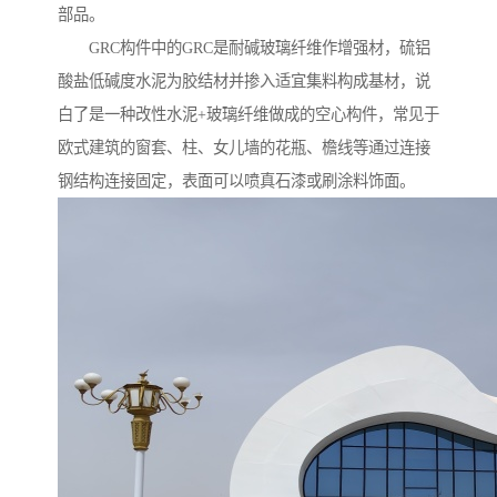
部品。
GRC构件中的GRC是耐碱玻璃纤维作增强材，硫铝
酸盐低碱度水泥为胶结材并掺入适宜集料构成基材，说
白了是一种改性水泥+玻璃纤维做成的空心构件，常见于
欧式建筑的窗套、柱、女儿墙的花瓶、檐线等通过连接
钢结构连接固定，表面可以喷真石漆或刷涂料饰面。