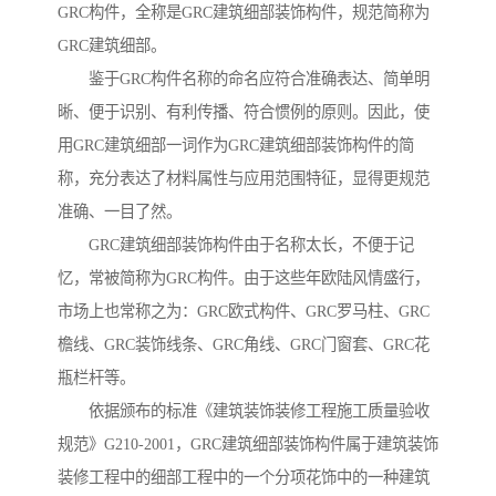
GRC构件，全称是GRC建筑细部装饰构件，规范简称为
GRC建筑细部。
鉴于GRC构件名称的命名应符合准确表达、简单明
晰、便于识别、有利传播、符合惯例的原则。因此，使
用GRC建筑细部一词作为GRC建筑细部装饰构件的简
称，充分表达了材料属性与应用范围特征，显得更规范
准确、一目了然。
GRC建筑细部装饰构件由于名称太长，不便于记
忆，常被简称为GRC构件。由于这些年欧陆风情盛行，
市场上也常称之为：GRC欧式构件、GRC罗马柱、GRC
檐线、GRC装饰线条、GRC角线、GRC门窗套、GRC花
瓶栏杆等。
依据颁布的标准《建筑装饰装修工程施工质量验收
规范》G210-2001，GRC建筑细部装饰构件属于建筑装饰
装修工程中的细部工程中的一个分项花饰中的一种建筑