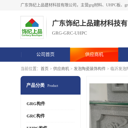
广东饰纪上品建材科技有
GRG-GRC-UHPC
公司首页
供应商机
当前位置：
首页
>
供应商机
>
发泡陶瓷装饰构件
> 临沂发泡
产品分类
Product
GRG构件
GRC构件