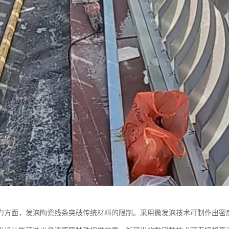
力方面，发泡陶瓷线条突破传统材料的限制。采用微发泡技术可制作出密