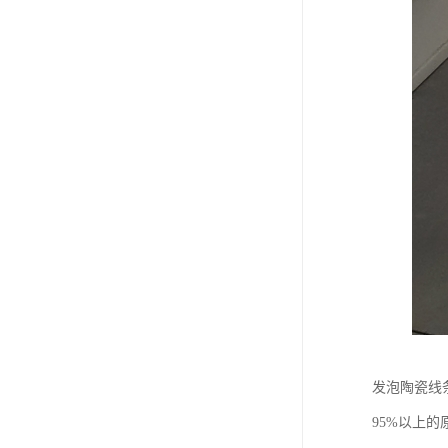
发泡陶瓷线
95%以上