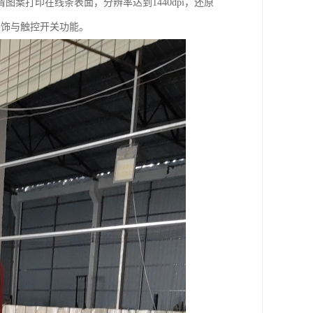
案打印在线条表面，分辨率达到1440dpi，还原
装饰与触控开关功能。