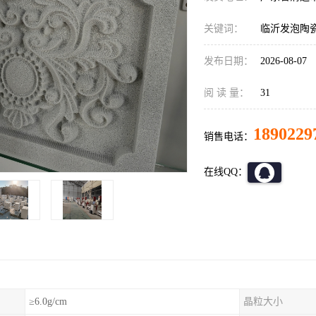
关键词：
临沂发泡陶
发布日期：
2026-08-07
阅 读 量：
31
1890229
销售电话：
在线QQ：
≥6.0g/cm
晶粒大小