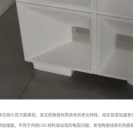
条在耐久性方面表现，其无机陶瓷材质具有抗老化特性，经实验室加速老化
的原始强度。不同于传统GRC材料易出现的龟裂问题，发泡陶瓷线条的热