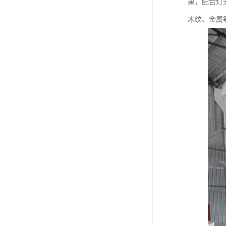
果，配合灯
木纹、金属