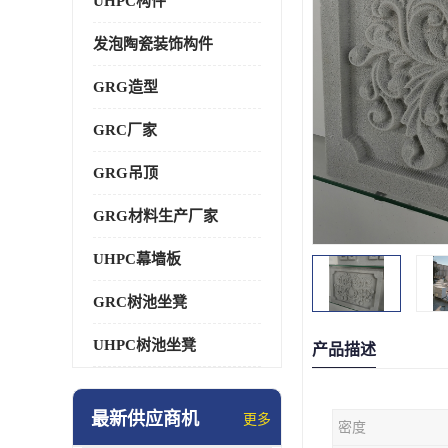
UHPC构件
发泡陶瓷装饰构件
GRG造型
GRC厂家
GRG吊顶
GRG材料生产厂家
UHPC幕墙板
GRC树池坐凳
UHPC树池坐凳
产品描述
最新供应商机
更多
密度