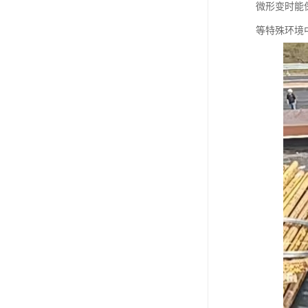
微形变时能
等特殊环境