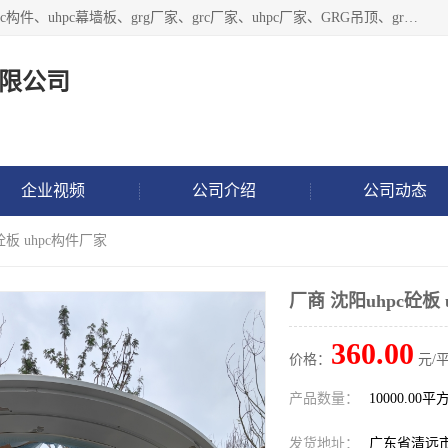
广东饰纪上品建材科技有限公司，主营grg材料、UHPC板、grc构件、uhpc幕墙板、grg厂家、grc厂家、uhpc厂家、GRG吊顶、grg石膏板、grg构件、外墙grc线条、grg造型、grg材料定制，uhpc高性能混凝土，uhpc构件，uhpc镂空挂板，grg材料生产厂家，广东grg厂家，广东grc厂家，联系方式*，2万平厂房，如果您对我公司的产品服务感兴趣，请联系我们。
限公司
企业视频
公司介绍
公司动态
砼板 uhpc构件厂家
厂商 沈阳uhpc砼板
360.00
价格：
元/
产品数量：
10000.00平
发货地址：
广东省清远