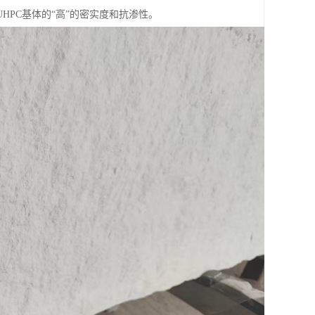
PC基体的“高”的密实度和抗渗性。