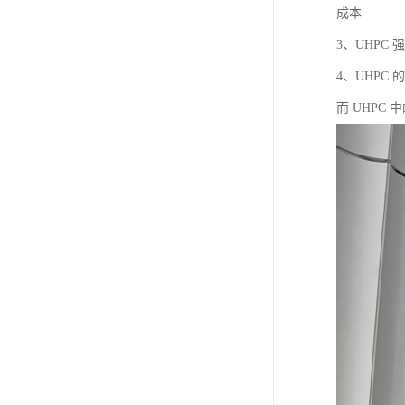
成本
3、UHP
4、UHPC
而 UHPC