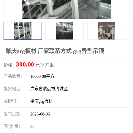
肇庆grg板材 厂家联系方式 grg异型吊顶
300.00
价格：
元/平方 起
产品数量：
10000.00平方
发货地址：
广东省清远市清城区
关键词：
肇庆grg板材
发布日期：
2026-08-06
阅 读 量：
35