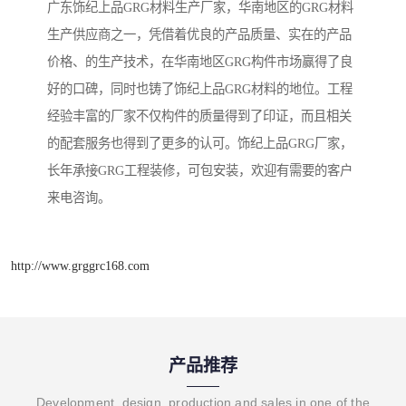
广东饰纪上品GRG材料生产厂家，华南地区的GRG材料
生产供应商之一，凭借着优良的产品质量、实在的产品
价格、的生产技术，在华南地区GRG构件市场赢得了良
好的口碑，同时也铸了饰纪上品GRG材料的地位。工程
经验丰富的厂家不仅构件的质量得到了印证，而且相关
的配套服务也得到了更多的认可。饰纪上品GRG厂家，
长年承接GRG工程装修，可包安装，欢迎有需要的客户
来电咨询。
http://www.grggrc168.com
产品推荐
Development, design, production and sales in one of the