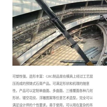
可塑性强，造形丰富：GRG制品是在模具上经过工艺层
压而成的预铸式石膏产品。可满足形状和机理的随意
性，产品可以定制单曲面、多曲面、三维覆面各种几何
形状、镂空花纹、浮雕图案等任意艺术造型，完全可以
满足设计师的个性要求，易于使用，可以用在复杂的吊