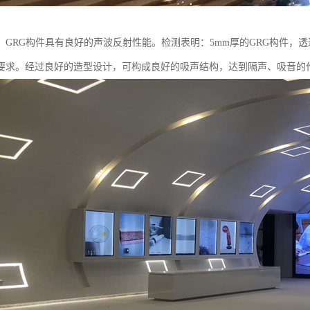
GRG构件具有良好的声波反射性能。检测表明：5mm厚的GRG构件，透过损失500
要求。经过良好的造型设计，可构成良好的吸声结构，达到隔声、吸音的