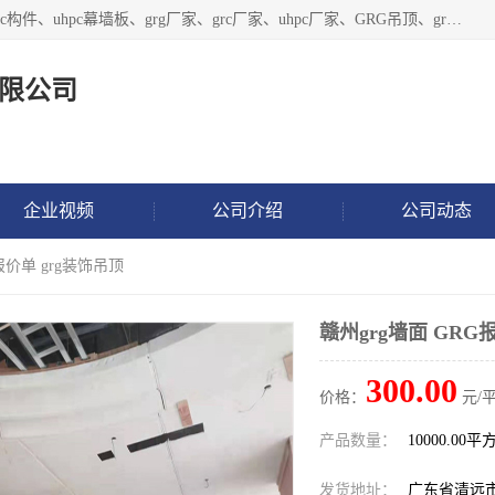
广东饰纪上品建材科技有限公司，主营grg材料、UHPC板、grc构件、uhpc幕墙板、grg厂家、grc厂家、uhpc厂家、GRG吊顶、grg石膏板、grg构件、外墙grc线条、grg造型、grg材料定制，uhpc高性能混凝土，uhpc构件，uhpc镂空挂板，grg材料生产厂家，广东grg厂家，广东grc厂家，联系方式*，2万平厂房，如果您对我公司的产品服务感兴趣，请联系我们。
限公司
企业视频
公司介绍
公司动态
报价单 grg装饰吊顶
赣州grg墙面 GRG
300.00
价格：
元/平
产品数量：
10000.00平
发货地址：
广东省清远