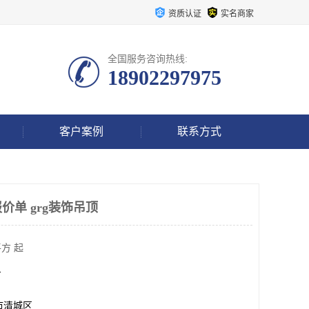
资质认证
实名商家
全国服务咨询热线:
18902297975
客户案例
联系方式
报价单 grg装饰吊顶
方 起
方
市清城区