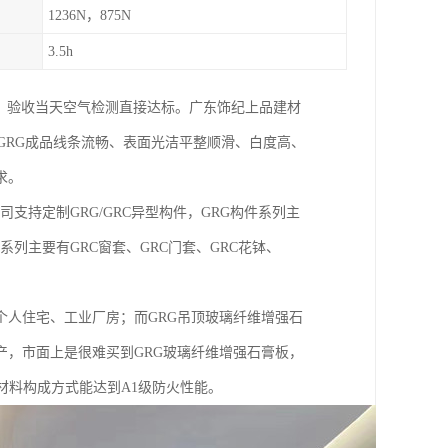
1236N，875N
3.5h
墙，验收当天空气检测直接达标。广东饰纪上品建材
的GRG成品线条流畅、表面光洁平整顺滑、白度高、
求。
司支持定制GRG/GRC异型构件，GRG构件系列主
件系列主要有GRC窗套、GRC门套、GRC花钵、
人住宅、工业厂房；而GRG吊顶玻璃纤维增强石
，市面上是很难买到GRG玻璃纤维增强石膏板，
材料构成方式能达到A1级防火性能。