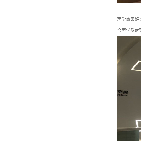
声学效果好：
合声学反射