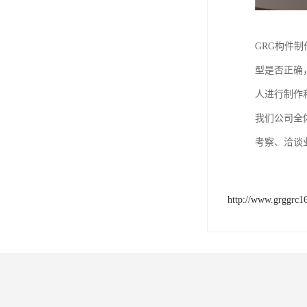
GRG构件
型是否正确
人进行制作
我们公司全
考察、洽谈
http://www.grggrc1