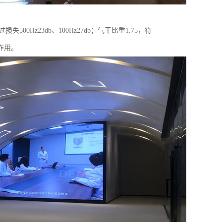
Hz23db、100Hz27db；气干比重1.75，符
作用。