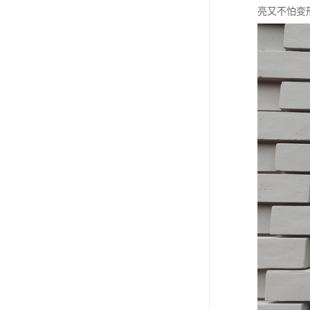
亮又不怕变