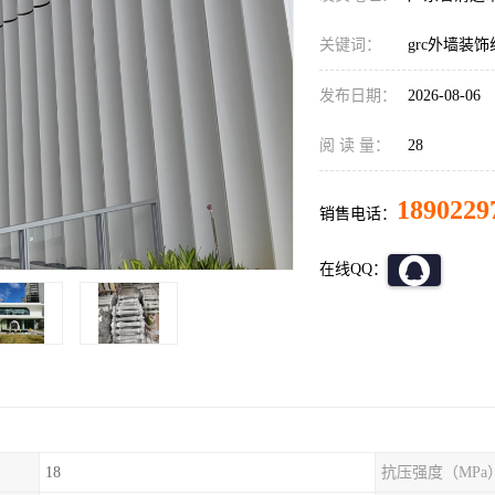
关键词：
grc外墙装
发布日期：
2026-08-06
阅 读 量：
28
1890229
销售电话：
在线QQ：
18
抗压强度（MPa