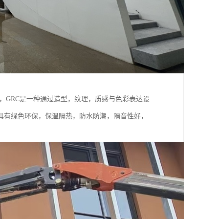
，GRC是一种通过造型，纹理，质感与色彩表达设
具有绿色环保，保温隔热，防水防潮，隔音性好，