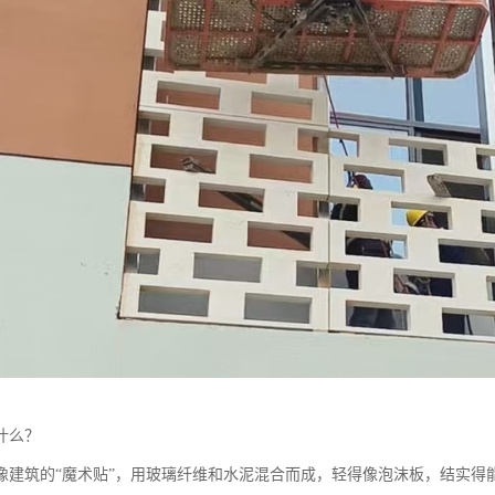
什么？‌
就像建筑的“魔术贴”，用玻璃纤维和水泥混合而成，轻得像泡沫板，结实