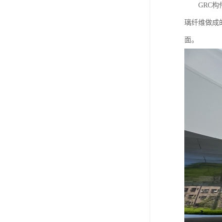
GRC构件
璃纤维做成
面。