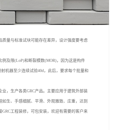
产品质量与标准试块可能存在差异，设计强度要考虑
限(LoP)和断裂模数(MOR)，因为这是构件
射机器至少连续试验40d，此后，要求每个批量和
企业，生产各类GRC产品。主要应用于建筑外部装
、栩栩如生、手感细腻、平滑、外观雅致、庄重，达到
GRC工程装修，可包安装，欢迎有需要的客户来