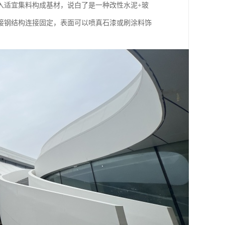
入适宜集料构成基材，说白了是一种改性水泥+玻
接钢结构连接固定，表面可以喷真石漆或刷涂料饰