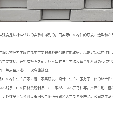
标准强度是从标准试块的实验中得到的，而实际GRC构件的厚度、造型和
综合物理力学版性能中重要的试验是弯曲性能试验，以确定GRC构件的比例及
的主要数据。在初次检查之前，应对每种生产方法和每个配料系统和(或)喷
间，每周至少进行一次弯曲试验。
品GRC构件生产厂家，是一家集研发、设计、生产、服务于一体的综合性
GRC线条、GRC园林景观制品、GRC雕塑、GRC罗马柱等。产泽生动
，另外饰纪上品还可以根据客户图纸要求私人定制各类产品。公司常年承接