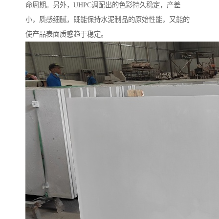
命周期。另外，UHPC调配出的色彩持久稳定，产差
小，质感细腻，既能保持水泥制品的原始性能，又能的
使产品表面质感趋于稳定。