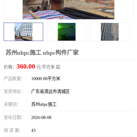
苏州uhpc施工 uhpc构件厂家
360.00
价格：
元/平方米 起
产品数量：
10000.00平方米
发货地址：
广东省清远市清城区
关键词：
苏州uhpc施工
发布日期：
2026-08-08
阅 读 量：
43