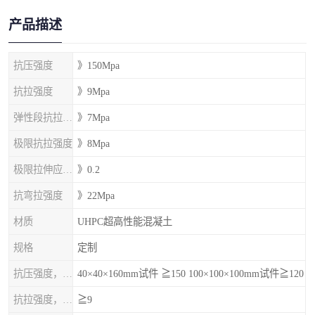
产品描述
抗压强度
》150Mpa
抗拉强度
》9Mpa
弹性段抗拉强度
》7Mpa
极限抗拉强度
》8Mpa
极限拉伸应变%
》0.2
抗弯拉强度
》22Mpa
材质
UHPC超高性能混凝土
规格
定制
抗压强度，MPa
40×40×160mm试件 ≧150 100×100×100mm试件≧120
抗拉强度，MPa
≧9