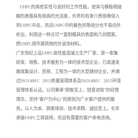
UHPC的高密实性与良好的工作性能，使其与模板相接
触的表面具有很高的光洁度，外界的有害介质很难侵入
到UHPC中去，而且UHPC中的着色剂等组分也不易向外
析出，利用这一特点可**复制模具的表面和几何图案，
把UHPC用作建筑物的外装饰材料。
广东饰纪上品UHPC高性能混凝土生产厂家，是一家集
研发、销售、技术服务为一体的技术型企业，已高速发
展成集设计、贸易、工程为一体的大型建材企业，并通
过ISO14001：2015质量管理体系及ISO14001：2015环境
管理体系认证。公司秉承“顾客至上，锐意进取”的经营
理念，坚持“客户为中心”的原则为广大客户提供的服
务。以人为本、顾客体验、技术求精、诚信至上。长年
承接UHPC工程装修，欢迎有需要的客户来电咨询。