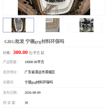
GRG批发 宁德grg材料环保吗
300.00
价格：
元/平方 起
产品数量：
10000.00平方
发货地址：
广东省清远市清城区
关键词：
宁德grg材料环保吗
发布日期：
2026-08-09
阅 读 量：
30