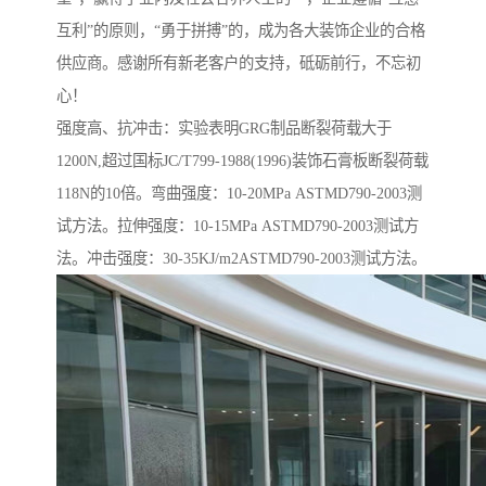
互利”的原则，“勇于拼搏”的，成为各大装饰企业的合格
供应商。感谢所有新老客户的支持，砥砺前行，不忘初
心！
强度高、抗冲击：实验表明GRG制品断裂荷载大于
1200N,超过国标JC/T799-1988(1996)装饰石膏板断裂荷载
118N的10倍。弯曲强度：10-20MPa ASTMD790-2003测
试方法。拉伸强度：10-15MPa ASTMD790-2003测试方
法。冲击强度：30-35KJ/m2ASTMD790-2003测试方法。