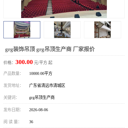
grg装饰吊顶 grg吊顶生产商 厂家报价
300.00
价格：
元/平方 起
产品数量：
10000.00平方
发货地址：
广东省清远市清城区
关键词：
grg吊顶生产商
发布日期：
2026-08-06
阅 读 量：
36