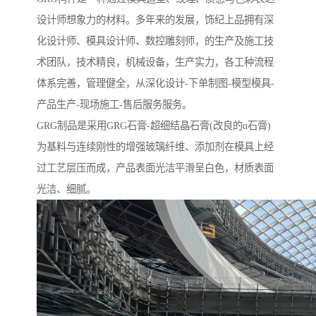
设计师想象力的材料。多年来的发展，饰纪上品拥有深
化设计师、模具设计师、数控雕刻师，的生产及施工技
术团队，技术精良，机械设备，生产实力，各工种流程
体系完善，管理健全，从深化设计-下单制图-模型模具-
产品生产-现场施工-售后服务服务。
GRG制品是采用GRG石膏-超细结晶石膏(改良的ɑ石膏)
为基料与连续刚性的增强玻璃纤维、添加剂在模具上经
过工艺层压而成，产品表面光洁平滑呈白色，材质表面
光洁、细腻。