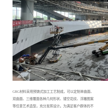
GRG材料采用预铸式加工工艺制成，可以定制单曲面、
双曲面、三维覆面各种几何形状、镂空花纹、浮雕图案
等任意艺术造型，充分发挥设计。为满足客户群体的不