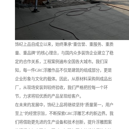
饰纪上品自成立以来，始终秉承“重信誉、重服务、重质
量、重品牌”的核心理念，与国内众多装饰企业建立了稳
定的合作关系，工程案例遍布全国各大城市。我们深
知，每一件GRC浮雕作品不仅是建筑的组成部分，更是
企业形象与文化的载体。因此，从原材料采购到成品出
厂，从现场安装到较终验收，我们严格把控每一个环
节，力求将较优质的产品呈现给客户。
在未来的发展中，饰纪上品将继续坚持“质量第一，用户
至上”的经营宗旨，不断探索GRC浮雕艺术的新边界。我
们将借助更先进的生产设备和技术创新，提升浮雕图案