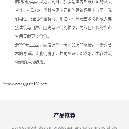
的精细度与表现力；同时，加强与国内外设计师的交流
合作，推动GRC浮雕在更多元化的建筑场景中应用。我
们相信，通过不懈努力，阳江GRC浮雕艺术必将成为连
接建筑与自然、历史与现代的桥梁，为绿色环保的生态
空间贡献更多价值。
选择饰纪上品，就是选择一份对品质的承诺，一份对艺
术的尊重。让我们携手，共同见证GRC浮雕艺术在建筑
领域的璀璨绽放。
http://www.grggrc168.com
产品推荐
Development, design, production and sales in one of the