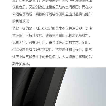
点；在剧院报告厅，声学与美学并重的GRC浮雕板既能
优化音质，又能创造出庄重或灵动的空间氛围；而在办
公酒店等场所，精致的浮雕装饰则彰显出对品质与细节
的执着追求。
值得一提的是，阳江GRC浮雕艺术不仅关注美观，更注
重环保与可持续发展。建筑材料采用无机水泥基材料，
无毒无害，可循环利用，符合绿色建筑的要求。同时，
GRC材料具有良好的抗裂性、抗冲击性和耐候性，能够
适应不同气候条件下的长期使用，大大降低了建筑的后
期维护成本。