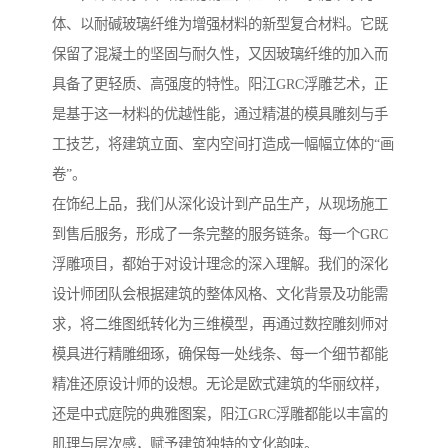
体、以耐碱玻璃纤维为增强材料的新型复合材料。它既
保留了混凝土的坚固与耐久性，又因玻璃纤维的加入而
具备了更轻质、高强度的特性。阳江GRC浮雕艺术，正
是基于这一材料的优越性能，通过精湛的模具雕刻与手
工技艺，将建筑立面、室内空间打造成一幅幅立体的“画
卷”。
在饰纪上品，我们从深化设计到产品生产，从现场施工
到售后服务，形成了一条完整的服务链条。每一个GRC
浮雕项目，都始于对设计理念的深入理解。我们的深化
设计师团队会根据建筑的整体风格、文化背景及功能需
求，将二维图纸转化为三维模型，再通过数控雕刻师对
模具进行精雕细琢，确保每一处线条、每一个细节都能
精准还原设计师的设想。无论是欧式建筑的华丽纹样，
还是中式庭院的典雅图案，阳江GRC浮雕都能以丰富的
肌理与层次感，赋予建筑独特的文化韵味。