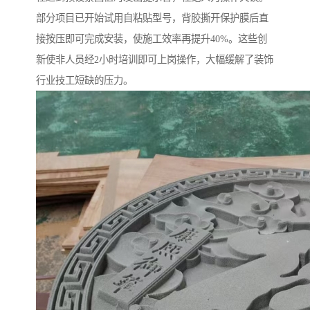
部分项目已开始试用自粘贴型号，背胶撕开保护膜后直
接按压即可完成安装，使施工效率再提升40%。这些创
新使非人员经2小时培训即可上岗操作，大幅缓解了装饰
行业技工短缺的压力。