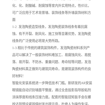
化、化、耐酸碱、耐腐蚀等室内外实用特点，性价比，
可广泛应用于艺术背景墙、装饰线条等外墙装饰材料方
面
1-2. 发泡陶瓷造型线条，发泡陶瓷装饰线条有着抗腐
蚀、有不开裂、耐风化、施工快等显著优势，发泡陶瓷
线条的广泛使用必将是大势所趋。
1-3.相比于传统的建筑装饰构件，发泡陶瓷材料系列产
品可以解决了一般装饰材料难加工、易腐蚀风化、易脱
落、易开裂、不防水、重量问题、寿命短等问题，发泡
陶瓷材料真正做到与建筑同寿命，是建筑装饰构件的良
好材料！
智能化安装系统进一步降低技术门槛。新研发的AR安装
眼镜能自动识别墙面平整度，通过全息投影指导胶粘剂
涂抹厚度和线条压接力度。配套的智能扭矩扳手会在螺
栓达到预设紧固值时发出提示音，杜绝人为操作失误。