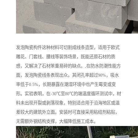
发泡陶瓷构件这种材料可切割成线条造型，适用于欧式
雕花、门套线、腰线等装饰场景，既能还原石材的质
感，又解决了石材笨重易碎的缺点。,在防水防潮性能方
面，发泡陶瓷线条表现出众。其闭孔率超过90%，吸水
率低于0.5%，长期暴露在潮湿环境中也产生霉变或变
形。实验表明，在-30℃至80℃的端温度循环测试中，材
料未出现开裂或剥落现象，特别适合用于沿海地区或温
差较大的建筑外立面。安装时可直接采用粘结剂粘贴，
无需额外钢结构支撑，大幅降低施工成本。