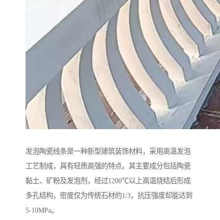
发泡陶瓷线条是一种新型建筑装饰材料，采用高温发泡
工艺制成，具有轻质高强的特点。其主要成分包括陶瓷
黏土、矿粉及发泡剂，经过1200℃以上高温烧结后形成
多孔结构，密度仅为传统石材的1/3，抗压强度却能达到
5-10MPa。