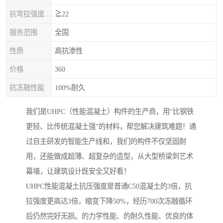
抗弯拉强度，MPa
≧22
服务范围
全国
性质
高抗渗性
价格
360
抗冻融性能
100%耐久
我们是UHPC（性能混凝土）构件的生产商，用“比钢铁
更轻、比传统混凝土强”的材料，帮您解决建筑难题！通
过自主研发的智能生产线和，我们的构件不仅坚固耐
用，还能做成超薄、超复杂的造型，从大型桥梁到艺术
幕墙，让建筑设计既安全又好看！
UHPC性能混凝土抗压强度是普通C50混凝土的3倍，抗
拉强度更高达3倍，缩变下降50%，经历700次冻融循环
后仍然完好无损。的力学性能、的耐久性能、优良的体