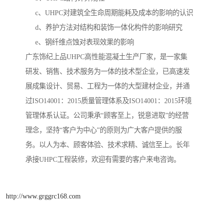
c、UHPC对建筑全生命周期能耗及成本的影响的认识
d、养护方法对结构和装饰一体化构件的影响研究
e、钢纤维点蚀对表现效果的影响
广东饰纪上品UHPC高性能混凝土生产厂家，是一家集
研发、销售、技术服务为一体的技术型企业，已高速发
展成集设计、贸易、工程为一体的大型建材企业，并通
过ISO14001：2015质量管理体系及ISO14001：2015环境
管理体系认证。公司秉承“顾客至上，锐意进取”的经营
理念，坚持“客户为中心”的原则为广大客户提供的服
务。以人为本、顾客体验、技术求精、诚信至上。长年
承接UHPC工程装修，欢迎有需要的客户来电咨询。
http://www.grggrc168.com