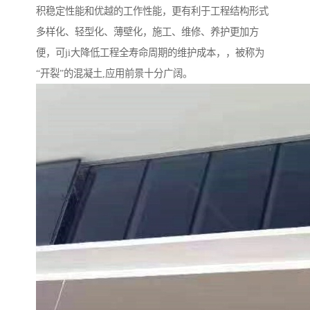
积稳定性能和优越的工作性能，更有利于工程结构形式
多样化、轻型化、薄壁化，施工、维修、养护更加方
便，可ji大降低工程全寿命周期的维护成本，，被称为
“开裂”的混凝土,应用前景十分广阔。