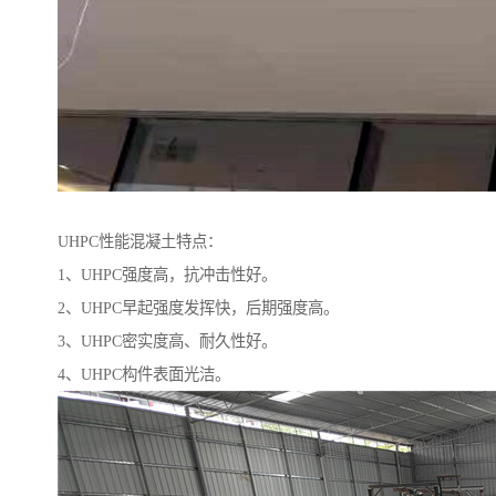
UHPC性能混凝土特点：
1、UHPC强度高，抗冲击性好。
2、UHPC早起强度发挥快，后期强度高。
3、UHPC密实度高、耐久性好。
4、UHPC构件表面光洁。