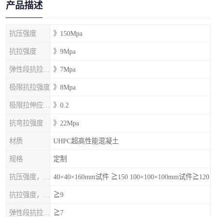
产品描述
抗压强度
》150Mpa
抗拉强度
》9Mpa
弹性段抗拉强度
》7Mpa
极限抗拉强度
》8Mpa
极限拉伸应变%
》0.2
抗弯拉强度
》22Mpa
材质
UHPC超高性能混凝土
规格
定制
抗压强度，MPa
40×40×160mm试件 ≧150 100×100×100mm试件≧120
抗拉强度，MPa
≧9
弹性段抗拉强度，MPa
≧7