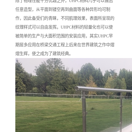
除了物理性能十分优越之外，UHPC材料几乎可以做出
任意造型，从平面到镂空再到曲面等各种异形均可制
作，因此备受们的青睐，不同肌理效果，表面所呈现的
纹理样式可以自由发挥。UHPC材料的轻量化也可以使
被简单的生产与大面积范围的安装应用，其实UHPC早
期居多应用在桥梁交通工程上后来在世界建筑之作中熠
熠生辉，使之成为了建筑经典。