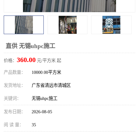
直供 无锡uhpc施工
360.00
价格：
元/平方米 起
产品数量：
10000.00平方米
发货地址：
广东省清远市清城区
关键词：
无锡uhpc施工
发布日期：
2026-08-05
阅 读 量：
35