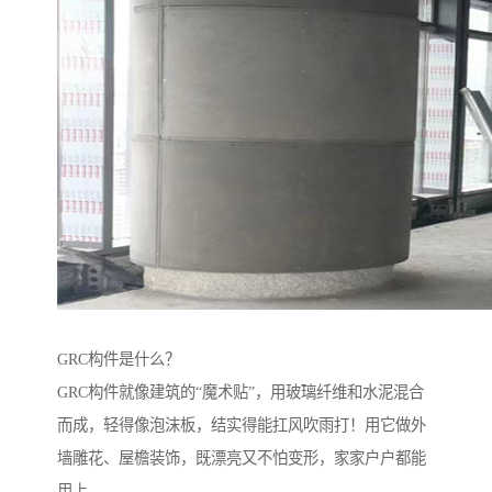
GRC构件是什么？‌
GRC构件就像建筑的“魔术贴”，用玻璃纤维和水泥混合
而成，轻得像泡沫板，结实得能扛风吹雨打！用它做外
墙雕花、屋檐装饰，既漂亮又不怕变形，家家户户都能
用上。