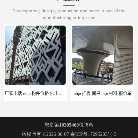
Development, design, production and sales in one of the
manufacturing enterprises
厂家电话 uhpc构件价格 佛山uhpc工厂
uhpc挂板 南昌uhpc材料 报价单
您是第
10385469
位访客
版权所有 ©2026-08-07
粤ICP备17095203号-3