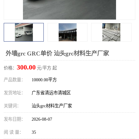
外墙grc GRC单价 汕头grc材料生产厂家
300.00
价格：
元/平方 起
产品数量：
10000.00平方
发货地址：
广东省清远市清城区
关键词：
汕头grc材料生产厂家
发布日期：
2026-08-07
阅 读 量：
35