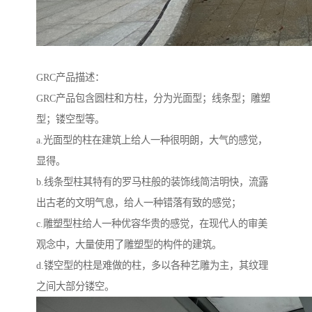
GRC产品描述：
GRC产品包含圆柱和方柱，分为光面型；线条型；雕塑
型；镂空型等。
a.光面型的柱在建筑上给人一种很明朗，大气的感觉，
显得。
b.线条型柱其特有的罗马柱般的装饰线简洁明快，流露
出古老的文明气息，给人一种错落有致的感觉；
c.雕塑型柱给人一种优容华贵的感觉，在现代人的审美
观念中，大量使用了雕塑型的构件的建筑。
d.镂空型的柱是难做的柱，多以各种艺雕为主，其纹理
之间大部分镂空。