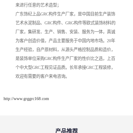
来进行任意的艺术造型；
广东饰纪上品GRC构件生产厂家，是中国目前生产装饰
艺术水泥制品、GRC构件、GRG构件等欧式装饰材料的
厂家，集研发、生产、销售、安装、服务为一体，真诚
为客户创造价值，产品主要服务于中国内地市场。20年
生产经验，自产原材料，从源头严格控制品质和造价，
是装饰单位采购GRC构件生产厂家的性价比之选，上百
个中大型GRC工程见证品质。长年承接GRC工程装修，
欢迎有需要的客户来电咨询。
http://www.grggrc168.com
产品推荐