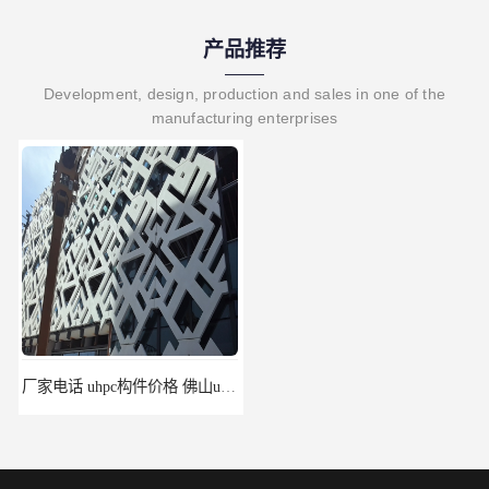
产品推荐
Development, design, production and sales in one of the
manufacturing enterprises
厂家电话 uhpc构件价格 佛山uhpc工厂
uhpc挂板 南昌uhpc材料 报价单