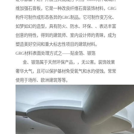
维加强石膏板，它是一种改良纤维石膏装饰材料，GRG
构件可制作成形态各异的GRG制品。它可制作变万化、
如梦如幻的造型，具有防火、防水、环保、、表达丰富
创意的特性，得到的建筑师、室内设计师的青睐，成为
塑造美好空间和重大标志性项目的建筑材料。
GRG材料表面处理方式之——贴金箔、银箔
金、银箔属于天然环保产品，，无公害。装饰效果
奢华大气，且可以保护基材免受氧气和水的侵蚀。常常
使用于场所、欧洲建筑等等。