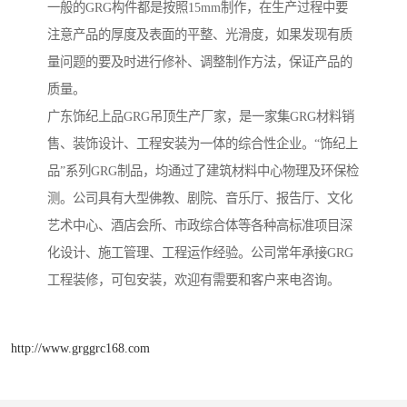
一般的GRG构件都是按照15mm制作，在生产过程中要
注意产品的厚度及表面的平整、光滑度，如果发现有质
量问题的要及时进行修补、调整制作方法，保证产品的
质量。
广东饰纪上品GRG吊顶生产厂家，是一家集GRG材料销
售、装饰设计、工程安装为一体的综合性企业。“饰纪上
品”系列GRG制品，均通过了建筑材料中心物理及环保检
测。公司具有大型佛教、剧院、音乐厅、报告厅、文化
艺术中心、酒店会所、市政综合体等各种高标准项目深
化设计、施工管理、工程运作经验。公司常年承接GRG
工程装修，可包安装，欢迎有需要和客户来电咨询。
http://www.grggrc168.com