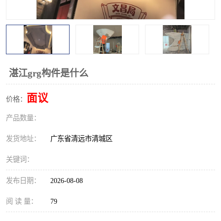
湛江grg构件是什么
面议
价格：
产品数量：
发货地址：
广东省清远市清城区
关键词：
发布日期：
2026-08-08
阅 读 量：
79