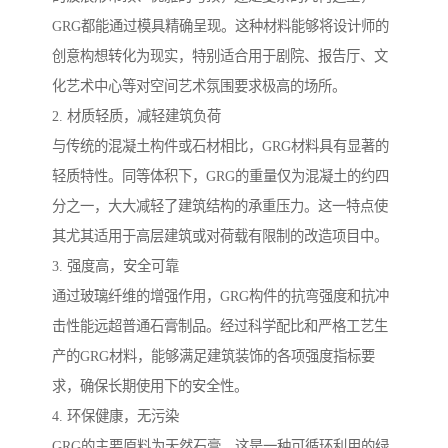
GRG都能通过模具精确呈现。这种材料能够将设计师的
创意构想转化为现实，特别适合用于剧院、报告厅、文
化艺术中心等对空间艺术氛围要求极高的场所。
2. 材质轻质，减轻建筑负荷
与传统的混凝土构件或石材相比，GRG材料具有显著的
轻质特性。同等体积下，GRG的重量仅为混凝土的约四
分之一，大大减轻了建筑结构的承重压力。这一特点使
其尤其适用于高层建筑或对荷载有限制的改造项目中。
3. 强度高，安全可靠
通过玻璃纤维的增强作用，GRG构件的抗弯强度和抗冲
击性能远超普通石膏制品。经过科学配比和严格工艺生
产的GRG材料，能够满足建筑装饰的各项强度指标要
求，确保长期使用下的安全性。
4. 环保健康，无污染
GRG的主要原料为天然石膏，这是一种可循环利用的绿