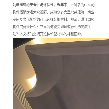
响着建筑的安全性与环保性。近年来，一种名为GRG的
构件逐渐走进大众视野，成为众多大型公共建筑、商业
空间及文化场馆的可以选择装饰材料。那么，湛江GRG
构件究竟是什么？它又为何能受到建筑行业的高度关
注？本文将为您揭开这种新型材料的神秘面纱。