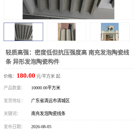
轻质高强：密度低但抗压强度高 南充发泡陶瓷线
条 异形发泡陶瓷构件
180.00
价格：
元/平方米 起
产品数量：
10000.00平方米
发货地址：
广东省清远市清城区
关键词：
南充发泡陶瓷线条
发布日期：
2026-08-05