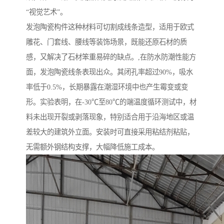
“视觉艺术”。
发泡陶瓷构件这种材料可切割成线条造型，适用于欧式
雕花、门套线、腰线等装饰场景，既能还原石材的质
感，又解决了石材笨重易碎的缺点。,在防水防潮性能方
面，发泡陶瓷线条表现出众。其闭孔率超过90%，吸水
率低于0.5%，长期暴露在潮湿环境中也产生霉变或变
形。实验表明，在-30℃至80℃的端温度循环测试中，材
料未出现开裂或剥落现象，特别适合用于沿海地区或温
差较大的建筑外立面。安装时可直接采用粘结剂粘贴，
无需额外钢结构支撑，大幅降低施工成本。