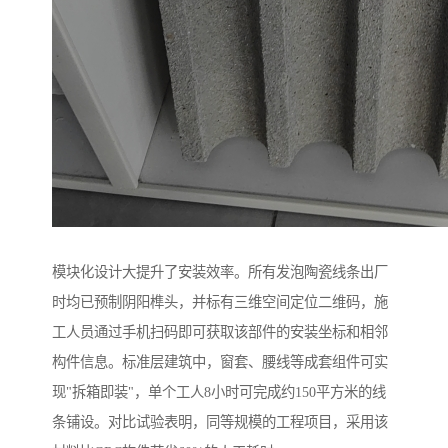
模块化设计大提升了安装效率。所有发泡陶瓷线条出厂
时均已预制阴阳榫头，并标有三维空间定位二维码，施
工人员通过手机扫码即可获取该部件的安装坐标和相邻
构件信息。标准层建筑中，窗套、腰线等成套组件可实
现"拆箱即装"，单个工人8小时可完成约150平方米的线
条铺设。对比试验表明，同等规模的工程项目，采用该