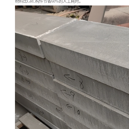
材料比GRC构件节省60%的人工耗时。