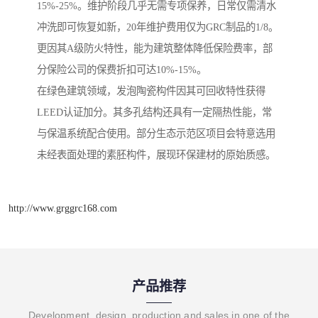
15%-25%。维护阶段几乎无需专项保养，日常仅需清水
冲洗即可恢复如新，20年维护费用仅为GRC制品的1/8。
更因其A级防火特性，能为建筑整体降低保险费率，部
分保险公司的保费折扣可达10%-15%。
在绿色建筑领域，发泡陶瓷构件因其可回收特性获得
LEED认证加分。其多孔结构还具有一定隔热性能，常
与保温系统配合使用。部分生态示范区项目会特意选用
未经表面处理的素胚构件，展现环保建材的原始质感。
http://www.grggrc168.com
产品推荐
Development, design, production and sales in one of the