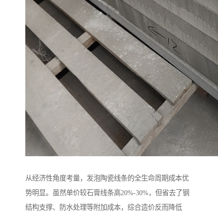
从经济性角度考量，发泡陶瓷线条的全生命周期成本优
势明显。虽然单价较石膏线条高20%-30%，但省去了钢
结构支撑、防水处理等附加成本，综合造价反而降低