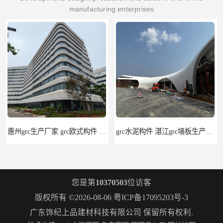
manufacturing enterprises
惠州grc生产厂家 grc欧式构件 20年行业经验
grc水泥构件 湛江grc墙板生产商 生产安装一条龙
您是第
10370503
位访客
版权所有 ©2026-08-06
粤ICP备17095203号-3
广东饰纪上品建材科技有限公司
保留所有权利.