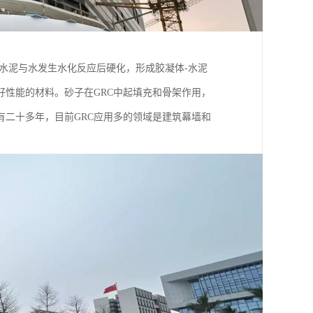
。水泥与水发生水化反应后硬化，形成胶凝体-水泥
性能的材料。砂子在GRC中起填充和骨架作用，
有二十多年，目前GRC应用多的领域是建筑幕墙和