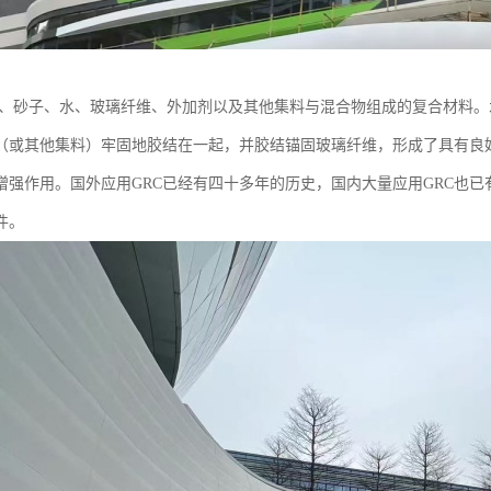
水泥、砂子、水、玻璃纤维、外加剂以及其他集料与混合物组成的复合材料
（或其他集料）牢固地胶结在一起，并胶结锚固玻璃纤维，形成了具有良好
增强作用。国外应用GRC已经有四十多年的历史，国内大量应用GRC也已
件。