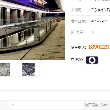
关键词：
广东grc栏
发布日期：
2026-08-07
阅 读 量：
51
1890229
销售电话：
在线QQ：
18
抗压强度（MPa