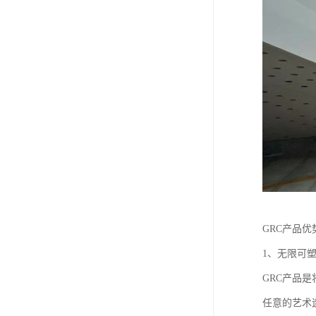
GRC产品优
1、无限可
GRC产品
任意的艺术