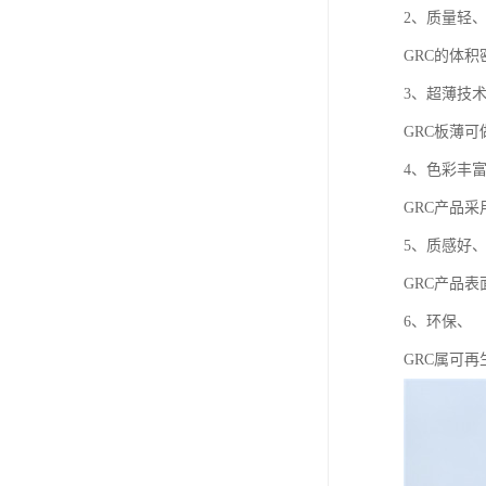
2、质量轻
GRC的体积
3、超薄技
GRC板薄可
4、色彩丰
GRC产品
5、质感好
GRC产品
6、环保、
GRC属可