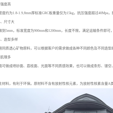
、强度高
密度约为1.8-1.9,8mm厚标准GRC板重量仅为15kg，抗压强度超过40M
术、尺寸大
做到5mm，标准宽度为900mm和1200mm，长度不限，满足运输条件即
富、造型多样
采用同质透心矿物原料，可以根据客户的需求做成各种不同颜色及不同造型
、肌理多
表面可做成喷砂面、荔枝面、光面等不同质感效果，也可以做成条形、镂空
再生材料，有利于环保。原材料不含有放射性核元素，为放射性核素含量A