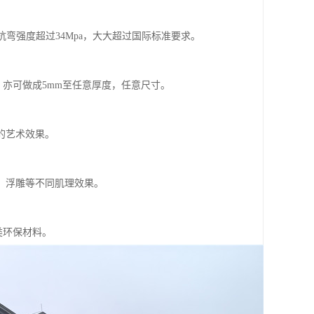
pa，抗弯强度超过34Mpa，大大超过国际标准要求。
可，亦可做成5mm至任意厚度，任意尺寸。
的艺术效果。
、浮雕等不同肌理效果。
类环保材料。