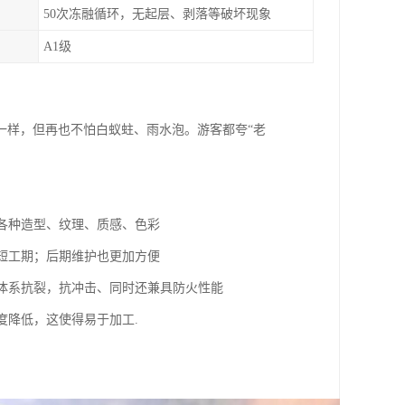
50次冻融循环，无起层、剥落等破坏现象
A1级
一样，但再也不怕白蚁蛀、雨水泡。游客都夸“老
造各种造型、纹理、质感、色彩
缩短工期；后期维护也更加方便
强体系抗裂，抗冲击、同时还兼具防火性能
度降低，这使得易于加工.