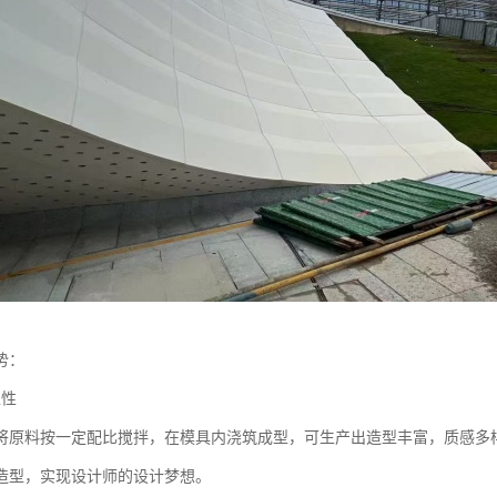
势：
塑性
是将原料按一定配比搅拌，在模具内浇筑成型，可生产出造型丰富，质感多
造型，实现设计师的设计梦想。