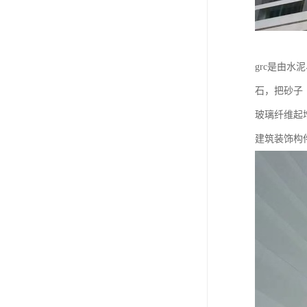
grc是由
石，把砂子
玻璃纤维起
建筑装饰构