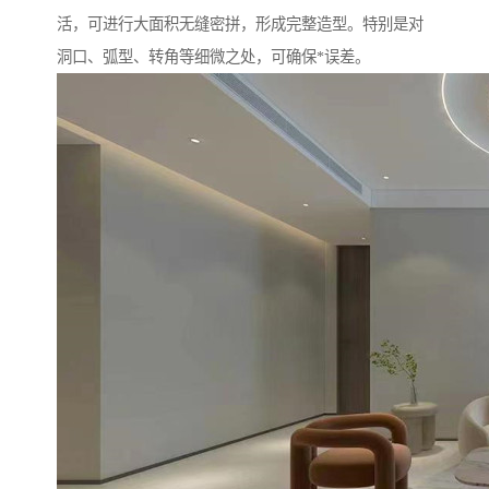
活，可进行大面积无缝密拼，形成完整造型。特别是对
洞口、弧型、转角等细微之处，可确保*误差。