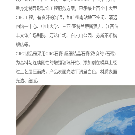
量身定制异形装饰工程服务方案，已承接上百个中大型
GRG工程，有良好的沟通，如广州南站地下空间、清远
四馆一中心、中山大学、三亚·亚特兰蒂斯酒店、江西信
丰文体广场剧院、万达广场、白云山公园、劳斯莱斯旗
舰店等。
GRG制品是采用GRG石膏-超细结晶石膏(改良的ɑ石膏)
为基料与连续刚性的增强玻璃纤维、添加剂在模具上经
过工艺层压而成，产品表面光洁平滑呈白色，材质表面
光洁、细腻。