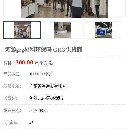
河源grg材料环保吗 GRG供货商
300.00
价格：
元/平方 起
产品数量：
10000.00平方
发货地址：
广东省清远市清城区
关键词：
河源grg材料环保吗
发布日期：
2026-08-07
阅 读 量：
45