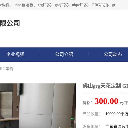
广东饰纪上品建材科技有限公司，主营grg材料、UHPC板、grc构件、uhpc幕墙板、grg厂家、grc厂家、uhpc厂家、GRG吊顶、grg石膏板、grg构件、外墙grc线条、grg造型、grg材料定制，uhpc高性能混凝土，uhpc构件，uhpc镂空挂板，grg材料生产厂家，广东grg厂家，广东grc厂家，联系方式*，2万平厂房，如果您对我公司的产品服务感兴趣，请联系我们。
限公司
企业视频
公司介绍
公司动态
GRG单价
佛山grg天花定制 G
300.00
价格：
元/平
产品数量：
10000.00平
发货地址：
广东省清远