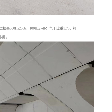
Hz23db、100Hz27db；气干比重1.75，符
作用。