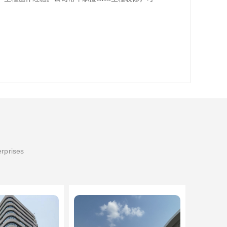
erprises