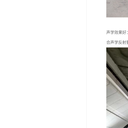
声学效果好：
合声学反射