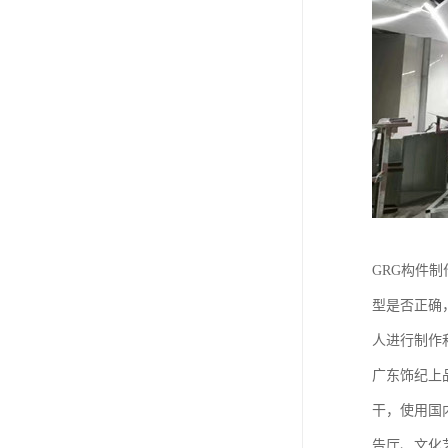
GRG构件
型是否正确
人进行制作
广东饰纪上
干，使用国
告厅、文化