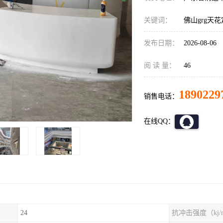
关键词：
佛山grg天
发布日期：
2026-08-06
阅 读 量：
46
1890229
销售电话：
在线QQ：
24
抗冲击强度（kj/