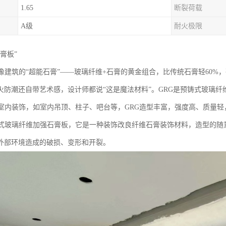
1.65
断裂荷载
A级
耐火极限
膏板”‌
就像建筑的“超能石膏”——玻璃纤维+石膏的黄金组合，比传统石膏轻60
火防潮还自带艺术感，设计师都说“这是魔法材料”。GRG是预铸式玻璃
于室内装饰，如室内吊顶、柱子、吧台等，GRG造型丰富，强度高、质量
铸式玻璃纤维加强石膏板，它是一种装饰改良纤维石膏装饰材料，造型的随
外部环境造成的破损、变形和开裂。