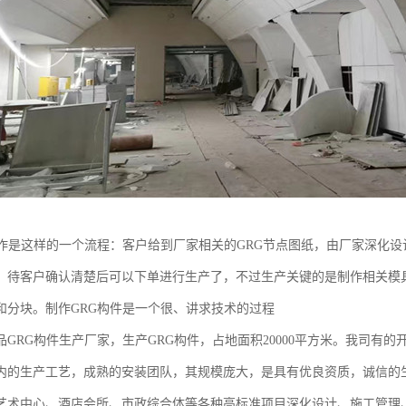
制作是这样的一个流程：客户给到厂家相关的GRG节点图纸，由厂家深化设
，待客户确认清楚后可以下单进行生产了，不过生产关键的是制作相关模
和分块。制作GRG构件是一个很、讲求技术的过程
品GRG构件生产厂家，生产GRG构件，占地面积20000平方米。我司有
内的生产工艺，成熟的安装团队，其规模庞大，是具有优良资质，诚信的
艺术中心、酒店会所、市政综合体等各种高标准项目深化设计、施工管理、