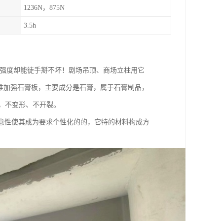
1236N，875N
3.5h
%，强度却能徒手掰不坏！剧场吊顶、商场立柱用它
纤维加强石膏板，主要成分是石膏，属于石膏制品，
轻，不变形、不开裂。
意性使其成为要求个性化的的，它特的材料构成方