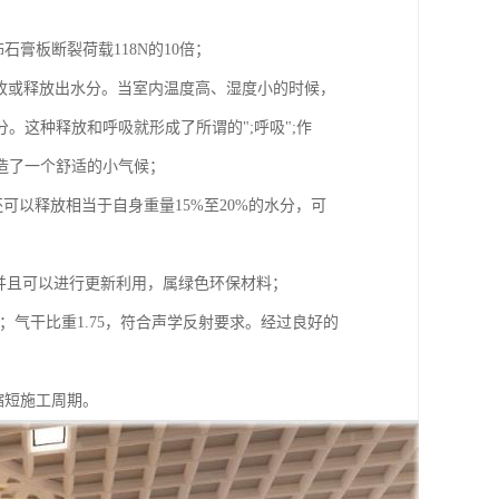
）装饰石膏板断裂荷载118N的10倍；
吸收或释放出水分。当室内温度高、湿度小的时候，
这种释放和呼吸就形成了所谓的";呼吸";作
创造了一个舒适的小气候；
可以释放相当于自身重量15%至20%的水分，可
的标准。并且可以进行更新利用，属绿色环保材料；
27db；气干比重1.75，符合声学反射要求。经过良好的
缩短施工周期。