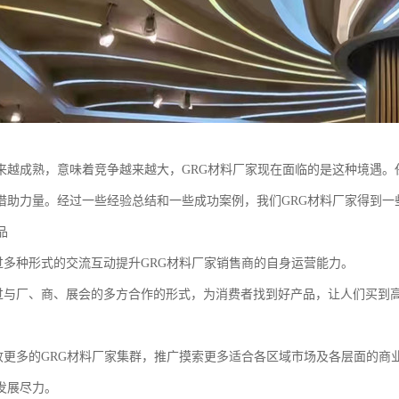
来越成熟，意味着竞争越来越大，GRG材料厂家现在面临的是这种境遇。
借助力量。经过一些经验总结和一些成功案例，我们GRG材料厂家得到一
品
种形式的交流互动提升GRG材料厂家销售商的自身运营能力。
厂、商、展会的多方合作的形式，为消费者找到好产品，让人们买到高
多的GRG材料厂家集群，推广摸索更多适合各区域市场及各层面的商业
发展尽力。