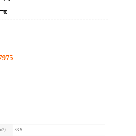
产厂家
7975
m2）
33.5