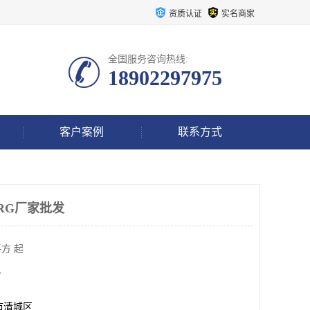
资质认证
实名商家
全国服务咨询热线:
18902297975
客户案例
联系方式
GRG厂家批发
方 起
方
市清城区