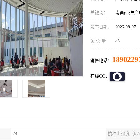
关键词：
南昌grg生
发布日期：
2026-08-07
阅 读 量：
43
1890229
销售电话：
在线QQ：
24
抗冲击强度（kj/