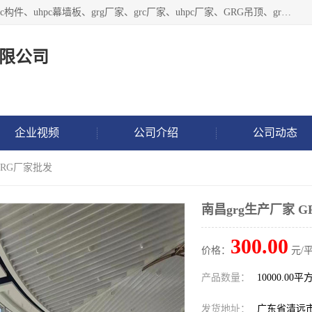
广东饰纪上品建材科技有限公司，主营grg材料、UHPC板、grc构件、uhpc幕墙板、grg厂家、grc厂家、uhpc厂家、GRG吊顶、grg石膏板、grg构件、外墙grc线条、grg造型、grg材料定制，uhpc高性能混凝土，uhpc构件，uhpc镂空挂板，grg材料生产厂家，广东grg厂家，广东grc厂家，联系方式*，2万平厂房，如果您对我公司的产品服务感兴趣，请联系我们。
限公司
企业视频
公司介绍
公司动态
GRG厂家批发
南昌grg生产厂家 
300.00
价格：
元/平
产品数量：
10000.00平
发货地址：
广东省清远