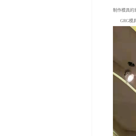
制作模具的
GRG模具