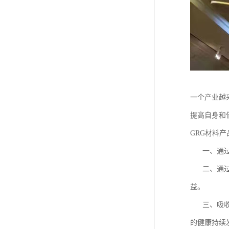
一个产业越
提高自身和
GRG材料产
一、通过多
二、通过与
益。
三、吸收更
的健康持续