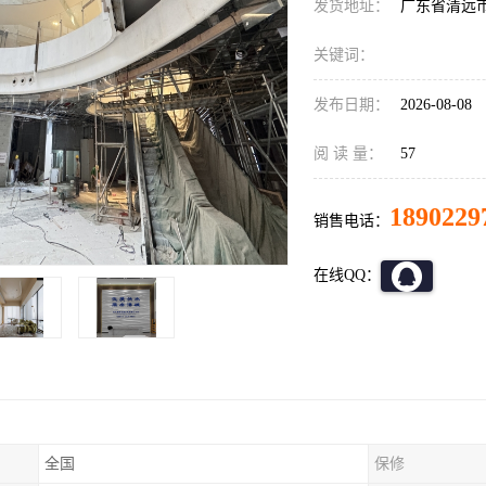
发货地址：
广东省清远
关键词：
发布日期：
2026-08-08
阅 读 量：
57
1890229
销售电话：
在线QQ：
全国
保修