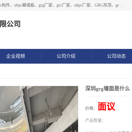
广东饰纪上品建材科技有限公司，主营grg材料、UHPC板、grc构件、uhpc幕墙板、grg厂家、grc厂家、uhpc厂家、GRG吊顶、grg石膏板、grg构件、外墙grc线条、grg造型、grg材料定制，uhpc高性能混凝土，uhpc构件，uhpc镂空挂板，grg材料生产厂家，广东grg厂家，广东grc厂家，联系方式*，2万平厂房，如果您对我公司的产品服务感兴趣，请联系我们。
限公司
企业视频
公司介绍
公司动态
深圳grg墙面是什么
面议
价格：
产品数量：