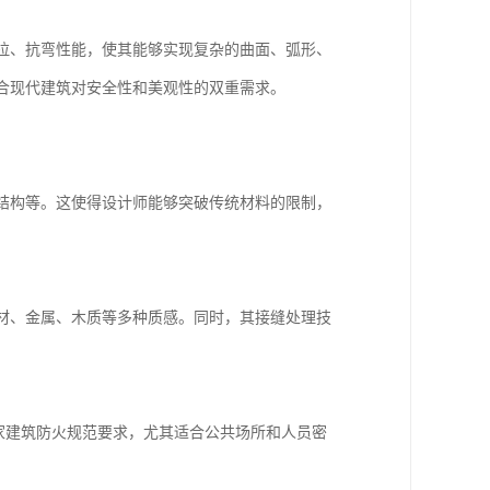
拉、抗弯性能，使其能够实现复杂的曲面、弧形、
合现代建筑对安全性和美观性的双重需求。
结构等。这使得设计师能够突破传统材料的限制，
材、金属、木质等多种质感。同时，其接缝处理技
家建筑防火规范要求，尤其适合公共场所和人员密