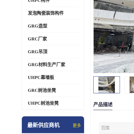
UHPC构件
发泡陶瓷装饰构件
GRG造型
GRC厂家
GRG吊顶
GRG材料生产厂家
UHPC幕墙板
GRC树池坐凳
UHPC树池坐凳
产品描述
最新供应商机
更多
范围