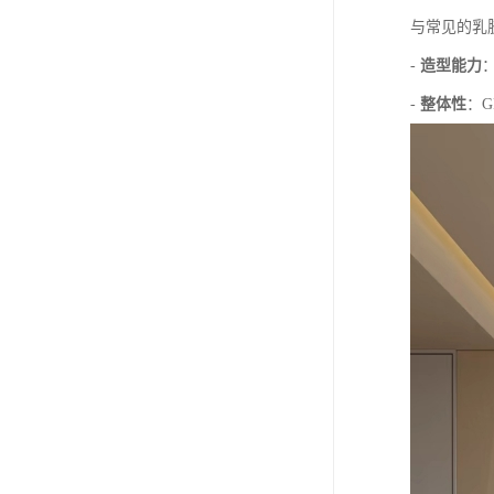
与常见的乳
-
造型能力
-
整体性
：