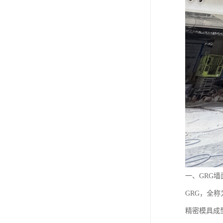
一、GRG
GRG，全称
精密模具成