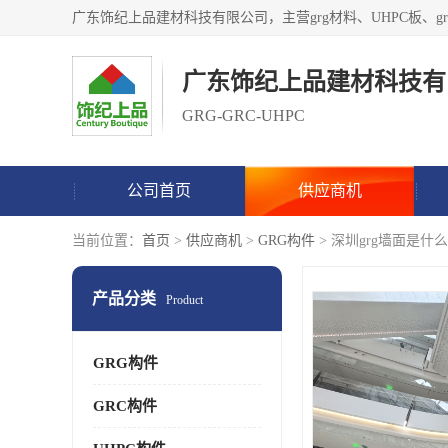
广东饰纪上品建材科技有
GRG-GRC-UHPC
公司首页
供应商机
当前位置：
首页
>
供应商机
>
GRG构件
> 深圳grg墙面是什么
产品分类
Product
GRG构件
GRC构件