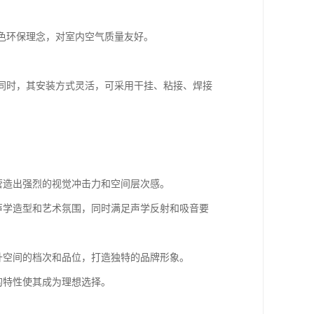
色环保理念，对室内空气质量友好。
同时，其安装方式灵活，可采用干挂、粘接、焊接
：
营造出强烈的视觉冲击力和空间层次感。
声学造型和艺术氛围，同时满足声学反射和吸音要
升空间的档次和品位，打造独特的品牌形象。
的特性使其成为理想选择。