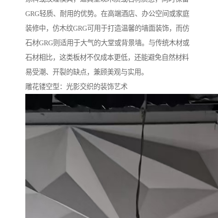
GRG轻质、耐用的优势。在高端酒店、办公空间或家庭
装修中，仿木纹GRG可用于打造温馨的墙面装饰，而仿
石材GRG则适用于大气的大堂或背景墙。与传统木材或
石材相比，这类板材不仅成本更低，还能避免自然材料
易受潮、开裂的缺点，兼顾美观与实用。
雕花镂空型：光影交织的装饰艺术