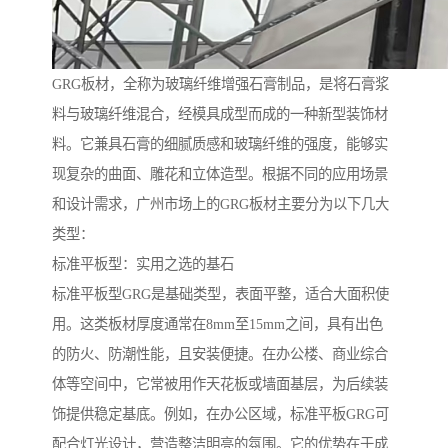
GRG板材，全称为玻璃纤维增强石膏制品，是将石膏浆
料与玻璃纤维混合，经模具成型而成的一种新型装饰材
料。它兼具石膏的细腻质感和玻璃纤维的强度，能够实
现复杂的曲面、雕花和立体造型。根据不同的应用场景
和设计需求，广州市场上的GRG板材主要分为以下几大
类型：
标准平板型：实用之选的基石
标准平板型GRG是基础类型，表面平整，适合大面积使
用。这类板材厚度通常在8mm至15mm之间，具有出色
的防火、防潮性能，且安装便捷。在办公楼、商业综合
体等空间中，它常被用作天花板或墙面基层，为后续装
饰提供稳定基底。例如，在办公区域，标准平板GRG可
配合灯光设计，营造整洁明亮的氛围。它的优势在于成