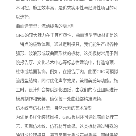
本可控、施工效率高，是追求实用性与经济性项目的可
以选择。
曲面造型型：流动线条的魔术师
GRG的较大魅力在于其可塑性，曲面造型型板材正是这
一特点的极致体现。通过定制模具，我们能生产出各种
弧形、波浪形或双曲面形状的板材。这类板材常用于剧
院报告厅、文化艺术中心等标志性建筑中，打造穹顶、
柱体或墙面装饰。例如，在报告厅内，曲面GRG可模拟
流线型结构，同时优化声学效果，兼顾美感与功能。施
工时，设计师会提供深化图纸，由我们的专业团队进行
模具制作和安装，确保每一处曲线都精准流畅。
仿木纹与仿石材型：自然元素的艺术复刻
为满足多样化装修风格，GRG板材还可通过表面处理工
艺，实现仿木纹、仿石材等效果。这类板材通过特殊的
涂料或纹理模具，逼真呈现木质或石材质感，同时保留