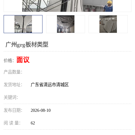
广州grg板材类型
面议
价格：
产品数量：
发货地址：
广东省清远市清城区
关键词：
发布日期：
2026-08-10
阅 读 量：
62