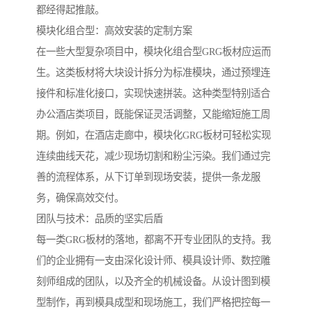
都经得起推敲。
模块化组合型：高效安装的定制方案
在一些大型复杂项目中，模块化组合型GRG板材应运而
生。这类板材将大块设计拆分为标准模块，通过预埋连
接件和标准化接口，实现快速拼装。这种类型特别适合
办公酒店类项目，既能保证灵活调整，又能缩短施工周
期。例如，在酒店走廊中，模块化GRG板材可轻松实现
连续曲线天花，减少现场切割和粉尘污染。我们通过完
善的流程体系，从下订单到现场安装，提供一条龙服
务，确保高效交付。
团队与技术：品质的坚实后盾
每一类GRG板材的落地，都离不开专业团队的支持。我
们的企业拥有一支由深化设计师、模具设计师、数控雕
刻师组成的团队，以及齐全的机械设备。从设计图到模
型制作，再到模具成型和现场施工，我们严格把控每一