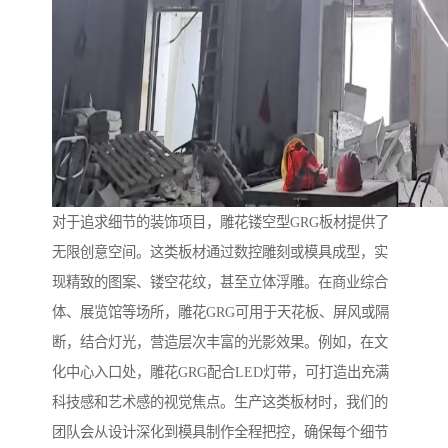
对于追求细节的装饰项目，雕花镂空型GRG板材提供了
无限创意空间。这类板材通过数控雕刻或模具成型，实
现精致的图案、镂空花纹，甚至立体浮雕。在商业综合
体、展览馆等场所，雕花GRG可用于天花板、屏风或隔
断，结合灯光，营造层次丰富的光影效果。例如，在文
化中心入口处，雕花GRG配合LED灯带，可打造出充满
科技感和艺术感的视觉焦点。生产这类板材时，我们的
团队会从设计深化到模具制作全程把控，确保每个细节