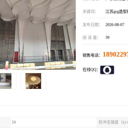
关键词：
江苏grg造型
发布日期：
2026-08-07
阅 读 量：
39
1890229
销售电话：
在线QQ：
24
抗冲击强度（kj/