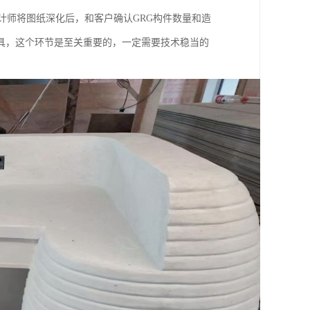
计师将图纸深化后，和客户确认GRG构件数量和造
具，这个环节是至关重要的，一定需要技术稳当的