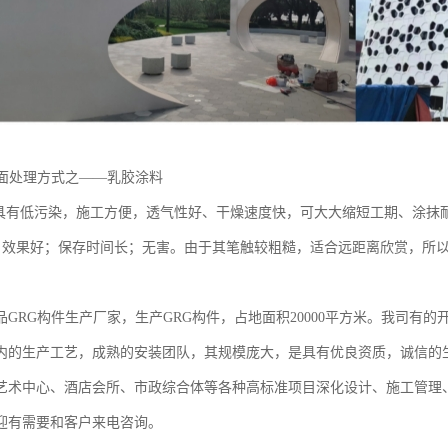
表面处理方式之——乳胶涂料
有低污染，施工方便，透气性好、干燥速度快，可大大缩短工期、涂抹
效果好；保存时间长；无害。由于其笔触较粗糙，适合远距离欣赏，所以
品GRG构件生产厂家，生产GRG构件，占地面积20000平方米。我司有
内的生产工艺，成熟的安装团队，其规模庞大，是具有优良资质，诚信的
艺术中心、酒店会所、市政综合体等各种高标准项目深化设计、施工管理、
迎有需要和客户来电咨询。