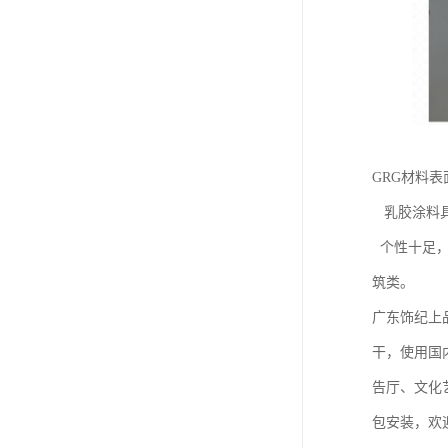
GRG材料
乳胶涂料具
个性十足，
筑类。
广东饰纪上
干，使用国
告厅、文化
包安装，欢