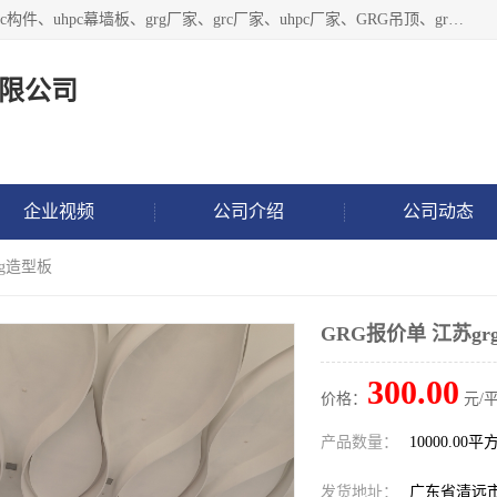
广东饰纪上品建材科技有限公司，主营grg材料、UHPC板、grc构件、uhpc幕墙板、grg厂家、grc厂家、uhpc厂家、GRG吊顶、grg石膏板、grg构件、外墙grc线条、grg造型、grg材料定制，uhpc高性能混凝土，uhpc构件，uhpc镂空挂板，grg材料生产厂家，广东grg厂家，广东grc厂家，联系方式*，2万平厂房，如果您对我公司的产品服务感兴趣，请联系我们。
限公司
企业视频
公司介绍
公司动态
rg造型板
GRG报价单 江苏gr
300.00
价格：
元/平
产品数量：
10000.00平
发货地址：
广东省清远