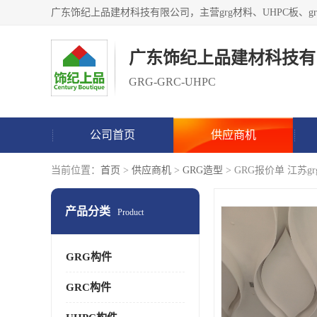
广东饰纪上品建材科技有
GRG-GRC-UHPC
公司首页
供应商机
当前位置：
首页
>
供应商机
>
GRG造型
> GRG报价单 江苏g
产品分类
Product
GRG构件
GRC构件