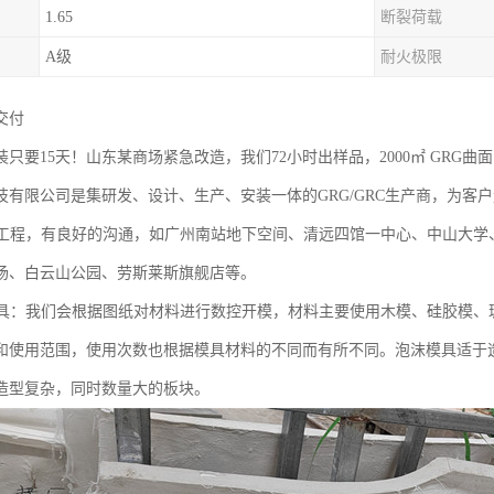
1.65
断裂荷载
A级
耐火极限
付‌
只要15天！山东某商场紧急改造，我们72小时出样品，2000㎡ GRG曲
技有限公司是集研发、设计、生产、安装一体的GRG/GRC生产商，为客
G工程，有良好的沟通，如广州南站地下空间、清远四馆一中心、中山大学
场、白云山公园、劳斯莱斯旗舰店等。
模具：我们会根据图纸对材料进行数控开模，材料主要使用木模、硅胶模、
和使用范围，使用次数也根据模具材料的不同而有所不同。泡沫模具适于
造型复杂，同时数量大的板块。