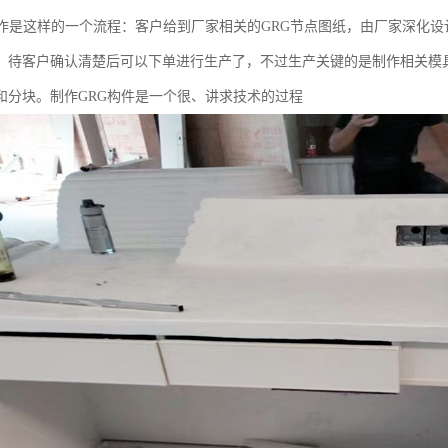
制作是这样的一个流程：客户给到厂家相关的GRG节点图纸，由厂家深化设
，待客户确认清楚后可以下单进行生产了，不过生产关键的是制作相关模
和分块。制作GRG构件是一个很、讲求技术的过程