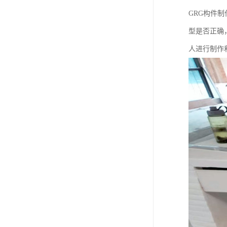
GRG构件
型是否正确
人进行制作