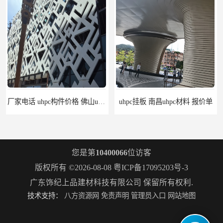
厂家电话 uhpc构件价格 佛山uhpc工厂
uhpc挂板 南昌uhpc材料 报价单
您是第
10400066
位访客
版权所有 ©2026-08-08
粤ICP备17095203号-3
广东饰纪上品建材科技有限公司
保留所有权利.
技术支持：
八方资源网
免责声明
管理员入口
网站地图