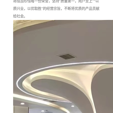
将倍加珍惜每一份荣誉，坚持“质量第一，用户至上”“以
质兴业，以优取胜”的经营宗旨，不断将优质的产品贡献
给社会。