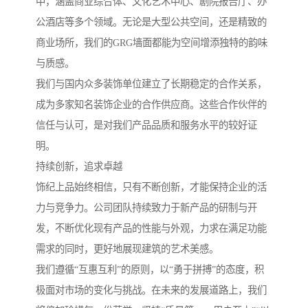
中，涵盖商业综合体、文化艺术中心、剧院报告厅、办
公酒店等多个领域。无论是大型公共空间，还是精致的
商业场所，我们的GRG墙面都能为空间增添独特的韵味
与质感。
我们与国内众多装饰单位建立了长期稳定的合作关系，
成为多家知名装饰企业的合作供应商。这些合作伙伴的
信任与认可，是对我们产品品质和服务水平的较好证
明。
持续创新，追求卓越
饰纪上品始终相信，只有不断创新，才能保持企业的活
力与竞争力。公司团队持续致力于新产品的研制与开
发，不断优化现有产品的性能与外观，力求在满足功能
需求的同时，更好地展现建筑的艺术美感。
我们遵循“互惠互利”的原则，以“勇于拼搏”的态度，积
极面对市场的变化与挑战。在未来的发展道路上，我们