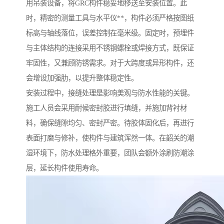
用吊装设备，将GRC构件稳妥地移送至安装位置。此
时，精密的测量工具与水平仪**，构件必须严格按图纸
标高与轴线落位，误差控制在毫米级。固定时，预埋件
与主体结构的连接采用不锈钢螺栓或焊接方式，既保证
牢固性，又兼顾防锈需求。对于大跨度或异形构件，还
会增设加强肋，以提升整体稳定性。
安装过程中，接缝处理是影响美观与防水性能的关键。
施工人员会采用耐候密封胶进行填缝，并施加背衬材
料，确保缝隙均匀、密封严密。待胶体固化后，再进行
表面打磨与修补，使构件与建筑浑然一体。在韶关的潮
湿环境下，防水处理格外重要，团队会额外涂刷防潮涂
层，延长构件使用寿命。