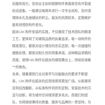
后服务指引，告知业主如何观察构件表面是否有开裂或
松动迹象。一般建议每两年进行一次专业巡检，及时清
理排水孔及接缝处的积尘。韶关的风雨较多，定期维护
能有效预防构件老化。
韶关GRC构件安装的实践，不仅展现了技术团队的精湛
工艺，更体现了对建筑品质的执着追求。每一块构件的
精准落位，都是对设计理念的忠实还原；每一次接缝的
细致处理，都是对耐久性的郑重承诺。这种精益求精的
态度，使得GRC构件在韶关的建筑舞台上，持续扮演着
**的角色。
未来，随着建筑行业对美学与功能融合的要求不断提
高，GRC构件在韶关的应用场景将更加广阔。从新建项
目到旧改翻新，从标准构件到异形定制，安装技术的沉
淀与创新，将为城市空间增添更多亮点。而我们的团
队，也将继续秉持对质量、服务与品牌的一贯坚持，为