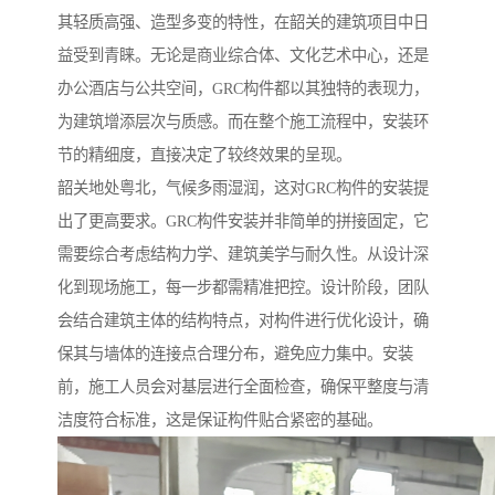
其轻质高强、造型多变的特性，在韶关的建筑项目中日
益受到青睐。无论是商业综合体、文化艺术中心，还是
办公酒店与公共空间，GRC构件都以其独特的表现力，
为建筑增添层次与质感。而在整个施工流程中，安装环
节的精细度，直接决定了较终效果的呈现。
韶关地处粤北，气候多雨湿润，这对GRC构件的安装提
出了更高要求。GRC构件安装并非简单的拼接固定，它
需要综合考虑结构力学、建筑美学与耐久性。从设计深
化到现场施工，每一步都需精准把控。设计阶段，团队
会结合建筑主体的结构特点，对构件进行优化设计，确
保其与墙体的连接点合理分布，避免应力集中。安装
前，施工人员会对基层进行全面检查，确保平整度与清
洁度符合标准，这是保证构件贴合紧密的基础。