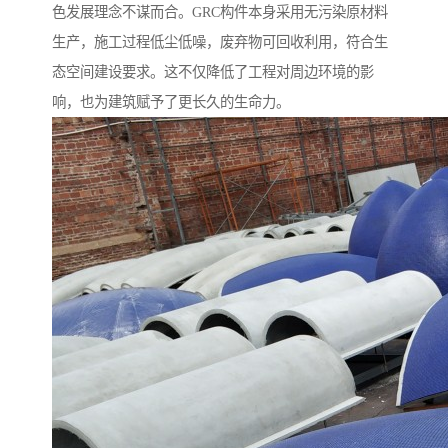
色发展理念不谋而合。GRC构件本身采用无污染原材料
生产，施工过程低尘低噪，废弃物可回收利用，符合生
态空间建设要求。这不仅降低了工程对周边环境的影
响，也为建筑赋予了更长久的生命力。