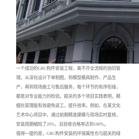
一个成功的GRC构件安装工程，离不开全流程的协同管
理。从深化设计下单制图，到模型模具制作、产品生
产，再到现场施工与售后服务，每个环节的有序衔接，
都是对专业能力的检验。韶关的多个项目实践表明，精
细化管理能有效避免返工，提升效率。例如，在某文化
艺术中心项目中，通过前期精准建模与现场实时复核，
安装周期缩短了20%，且验收合格率达到100%。
值得一提的是，GRC构件安装的环保属性也与韶关的绿