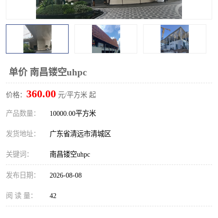
单价 南昌镂空uhpc
360.00
价格：
元/平方米 起
产品数量：
10000.00平方米
发货地址：
广东省清远市清城区
关键词：
南昌镂空uhpc
发布日期：
2026-08-08
阅 读 量：
42