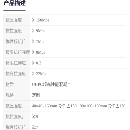
产品描述
抗压强度
》150Mpa
抗拉强度
》9Mpa
弹性段抗拉强度
》7Mpa
极限抗拉强度
》8Mpa
极限拉伸应变%
》0.2
抗弯拉强度
》22Mpa
材质
UHPC超高性能混凝土
规格
定制
抗压强度，MPa
40×40×160mm试件 ≧150 100×100×100mm试件≧120
抗拉强度，MPa
≧9
弹性段抗拉强度，MPa
≧7