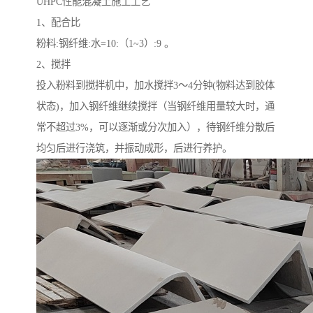
UHPC性能混凝土施工工艺
1、配合比
粉料:钢纤维:水=10:（1~3）:9 。
2、搅拌
投入粉料到搅拌机中，加水搅拌3～4分钟(物料达到胶体
状态)，加入钢纤维继续搅拌（当钢纤维用量较大时，通
常不超过3%，可以逐渐或分次加入），待钢纤维分散后
均匀后进行浇筑，并振动成形，后进行养护。