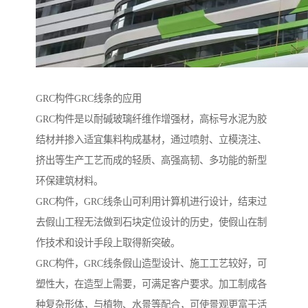
GRC构件GRC线条的应用
GRC构件是以耐碱玻璃纤维作增强材，高标号水泥为胶
结材并掺入适宜集料构成基材，通过喷射、立模浇注、
挤出等生产工艺而成的轻质、高强高韧、多功能的新型
环保建筑材料。
GRC构件，GRC线条山可利用计算机进行设计，结束过
去假山工程无法做到石块定位设计的历史，使假山在制
作技术和设计手段上取得新突破。
GRC构件，GRC线条假山造型设计、施工工艺较好，可
塑性大，在造型上需要，可满足客户要求。加工制成各
种复杂形体，与植物、水景等配合，可使景观更富于活