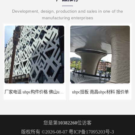
Development, design, production and sales in one of the
manufacturing enterprises
厂家电话 uhpc构件价格 佛山uhpc工厂
uhpc挂板 南昌uhpc材料 报价单
您是第
10382260
位访客
版权所有 ©2026-08-07
粤ICP备17095203号-3