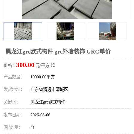
黑龙江grc欧式构件 grc外墙装饰 GRC单价
300.00
价格：
元/平方 起
产品数量：
10000.00平方
发货地址：
广东省清远市清城区
关键词：
黑龙江grc欧式构件
发布日期：
2026-08-06
阅 读 量：
41