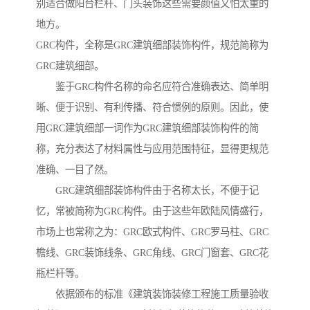
别适合做阳台栏杆、门头装饰这些需要颜值又怕太重的
地方。
GRC构件，全称是GRC建筑细部装饰构件，规范简称为
GRC建筑细部。
鉴于GRC构件名称的命名应符合准确表达、简单明
晰、便于识别、有利传播、符合惯例的原则。因此，使
用GRC建筑细部一词作为GRC建筑细部装饰构件的简
称，充分表达了材料属性与应用范围特征，显得更规范
准确、一目了然。
GRC建筑细部装饰构件由于名称太长，不便于记
忆，常被简称为GRC构件。由于这些年欧陆风情盛行，
市场上也常称之为：GRC欧式构件、GRC罗马柱、GRC
檐线、GRC装饰线条、GRC角线、GRC门窗套、GRC花
瓶栏杆等。
依据颁布的标准《建筑装饰装修工程施工质量验收