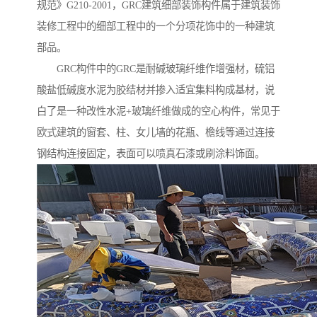
规范》G210-2001，GRC建筑细部装饰构件属于建筑装饰
装修工程中的细部工程中的一个分项花饰中的一种建筑
部品。
GRC构件中的GRC是耐碱玻璃纤维作增强材，硫铝
酸盐低碱度水泥为胶结材并掺入适宜集料构成基材，说
白了是一种改性水泥+玻璃纤维做成的空心构件，常见于
欧式建筑的窗套、柱、女儿墙的花瓶、檐线等通过连接
钢结构连接固定，表面可以喷真石漆或刷涂料饰面。