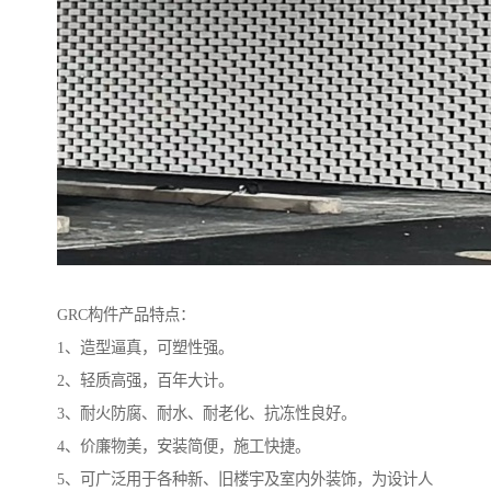
GRC构件产品特点：
1、造型逼真，可塑性强。
2、轻质高强，百年大计。
3、耐火防腐、耐水、耐老化、抗冻性良好。
4、价廉物美，安装简便，施工快捷。
5、可广泛用于各种新、旧楼宇及室内外装饰，为设计人