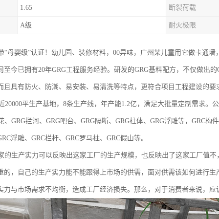
1.65
断裂荷载
A级
耐火极限
自带“母婴级”认证！幼儿园、装修材料，00异味，广州某儿童用它做卡通
司至今已拥有20年GRG工程服务经验。研发的GRG基料配方，不仅做出
而且具有防火、防潮、易安装、易清洗等特点，更符合项目工程建设的要
0000平生产基地，8条生产线，年产能1.2亿，满足大批量定制需求。公
花、GRG拦河、GRG吧台、GRG隔断、GRG柱体、GRG浮雕等，GRC构
GRC浮雕、GRC栏杆、GRC罗马柱、GRC假山等。
厂家的生产实力可以反映出这家工厂的生产规模，也反映出了这家工厂值不
重的，自己的生产实力能不能跟得上市场的供需，面对供需该如何进行生
实力与市场需求不均衡，造成工厂经济损失。那么，对于消费者来说，应该