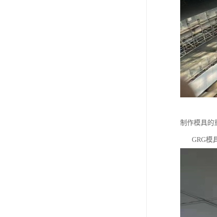
制作模具的
GRG模具