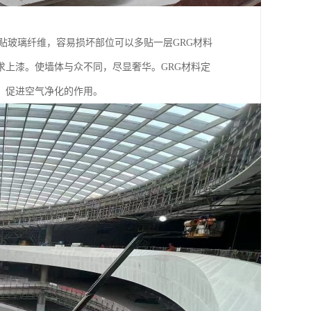
，贴玻璃纤维，容易损坏部位可以多贴一层GRG材料
求上漆。使墙体与众不同，尽显奢华。GRG材料定
，促进空气净化的作用。