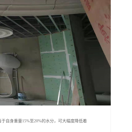
于自身重量15%至20%的水分，可大幅度降低着