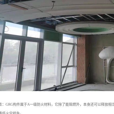
性：GRG构件属于A一级防火材料，它除了能阻燃外，本身还可以释放相当
降低火灾损失。