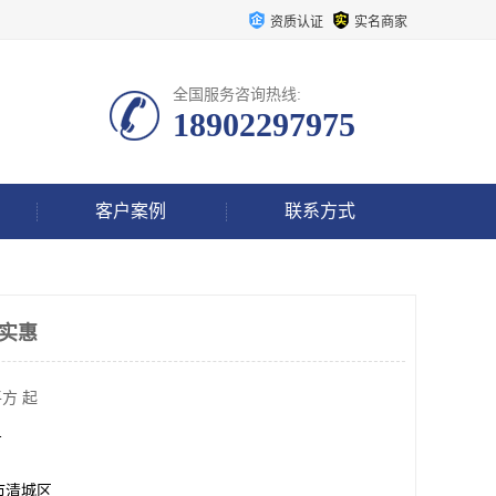
资质认证
实名商家
全国服务咨询热线:
18902297975
客户案例
联系方式
格实惠
方 起
方
市清城区