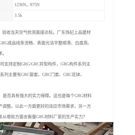
1236N，875N
3.5h
墙，验收当天空气检测直接达标。广东饰纪上品建材
的GRG成品线条流畅、表面光洁平整顺滑、白度高、
求。
司支持定制GRG/GRC异型构件，GRG构件系列主
件系列主要有GRC窗套、GRC门套、GRC花钵、
，是否具有强大的实力保障。这也是每个GRG材料
产调整。以此一方面更好的适应市场需求，另一方
从哪些方面去衡量GRG材料厂家的生产实力？