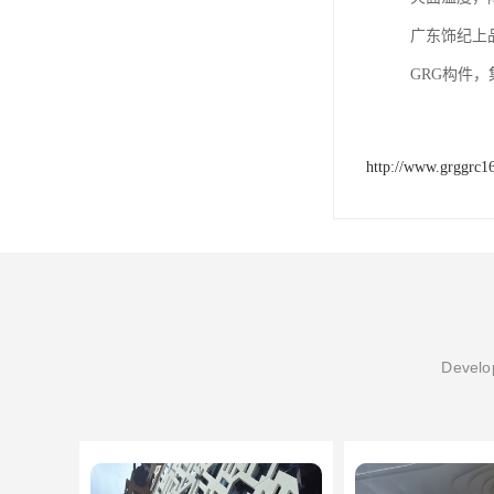
广东饰纪上
GRG构件
http://www.grggrc1
Develop