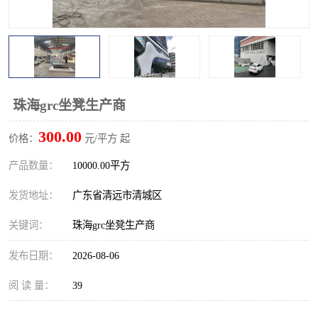
珠海grc坐凳生产商
300.00
价格：
元/平方 起
产品数量：
10000.00平方
发货地址：
广东省清远市清城区
关键词：
珠海grc坐凳生产商
发布日期：
2026-08-06
阅 读 量：
39