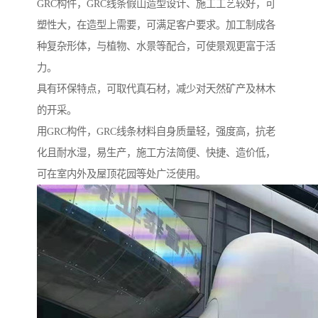
GRC构件，GRC线条假山造型设计、施工工艺较好，可
塑性大，在造型上需要，可满足客户要求。加工制成各
种复杂形体，与植物、水景等配合，可使景观更富于活
力。
具有环保特点，可取代真石材，减少对天然矿产及林木
的开采。
用GRC构件，GRC线条材料自身质量轻，强度高，抗老
化且耐水湿，易生产，施工方法简便、快捷、造价低，
可在室内外及屋顶花园等处广泛使用。