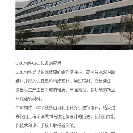
GRC构件GRC线条的应用
GRC构件是以耐碱玻璃纤维作增强材，高标号水泥为胶
结材并掺入适宜集料构成基材，通过喷射、立模浇注、
挤出等生产工艺而成的轻质、高强高韧、多功能的新型
环保建筑材料。
GRC构件，GRC线条山可利用计算机进行设计，结束过
去假山工程无法做到石块定位设计的历史，使假山在制
作技术和设计手段上取得新突破。