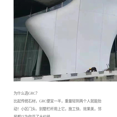
为什么选GRC？‌
比起传统石材，GRC便宜一半，重量轻到两个人就能抬
动！小区门头、别墅栏杆用上它，施工快、效果美，邻
居都以为你花了大价钱。