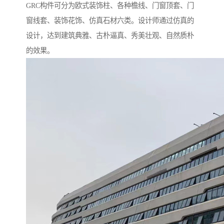
GRC构件可分为欧式装饰柱、各种檐线、门窗顶套、门
窗线套、装饰花饰、仿真石材六类。设计师通过仿真的
设计，达到建筑典雅、古朴逼真、秀美壮观、自然质朴
的效果。