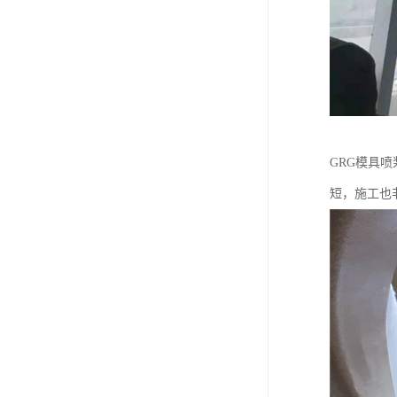
GRG模具
短，施工也