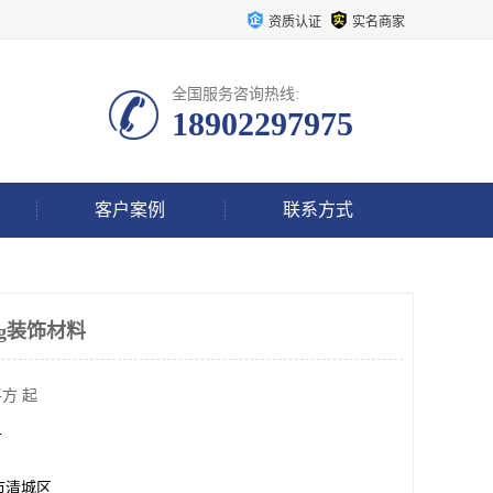
资质认证
实名商家
全国服务咨询热线:
18902297975
客户案例
联系方式
rg装饰材料
方 起
方
市清城区