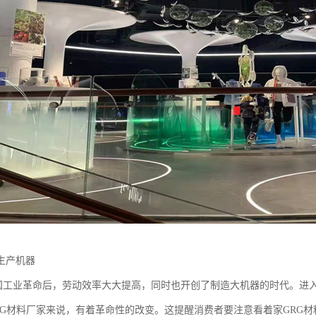
生产机器
业革命后，劳动效率大大提高，同时也开创了制造大机器的时代。进入
RG材料厂家来说，有着革命性的改变。这提醒消费者要注意看着家GRG