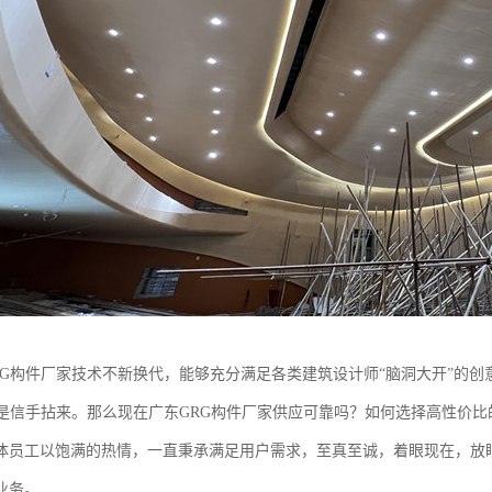
RG构件厂家技术不新换代，能够充分满足各类建筑设计师“脑洞大开”的创
都是信手拈来。那么现在广东GRG构件厂家供应可靠吗？如何选择高性价比
体员工以饱满的热情，一直秉承满足用户需求，至真至诚，着眼现在，放
业务。