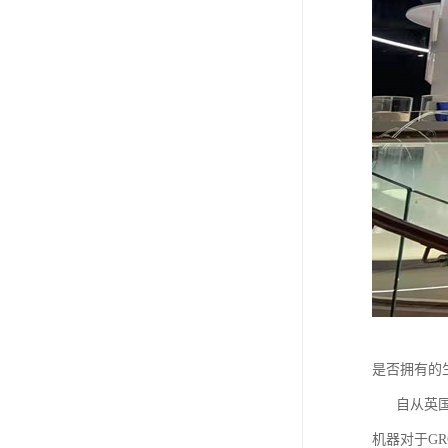
是否拥有的
自从英国工
机器对于G