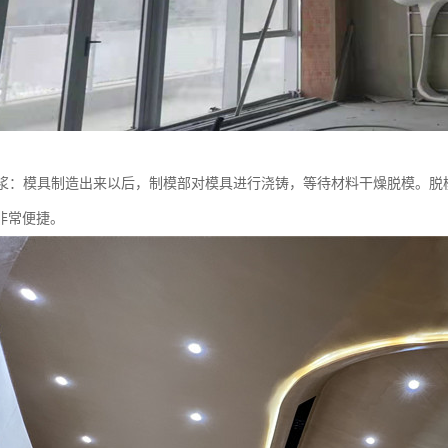
喷浆：模具制造出来以后，制模部对模具进行浇铸，等待材料干燥脱模。脱模
非常便捷。