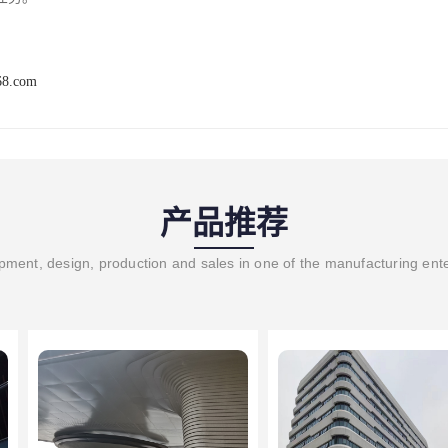
68.com
产品推荐
ment, design, production and sales in one of the manufacturing ent