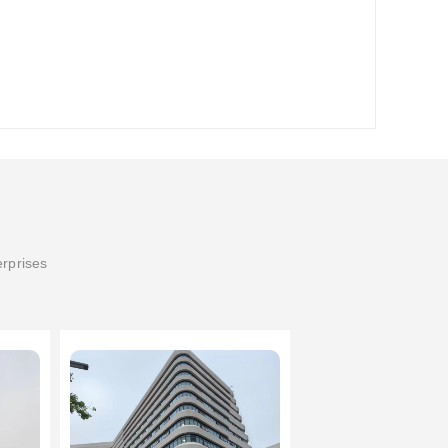
erprises