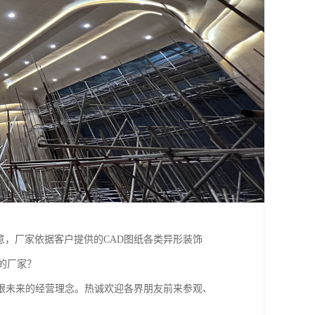
意，厂家依据客户提供的CAD图纸各类异形装饰
的厂家？
眼未来的经营理念。热诚欢迎各界朋友前来参观、