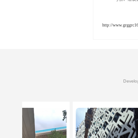
http://www.grggrc1
Develop