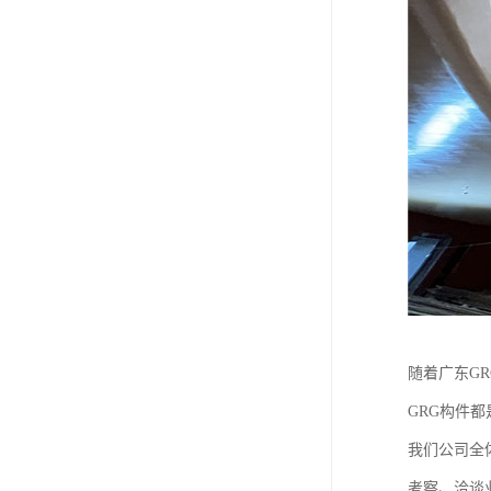
随着广东G
GRG构件
我们公司全
考察、洽谈