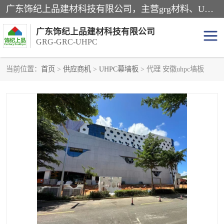
广东饰纪上品建材科技有限公司，主营grg材料、UHPC板、grc构件、uhpc幕墙板、grg厂家、grc厂家、uhpc厂家、GRG吊顶、grg石膏板、grg构件、外墙grc线条、grg造型、grg材料定制，uhpc高性能混凝土，uhpc构件，uhpc镂空挂板，grg材料生产厂家，广东grg厂家，广东grc厂家，联系方式*，2万平厂房，如果您对我公司的产品服务感兴趣，请联系我们。
广东饰纪上品建材科技有限公司
GRG-GRC-UHPC
当前位置：
首页
>
供应商机
>
UHPC幕墙板
> 代理 安徽uhpc墙板