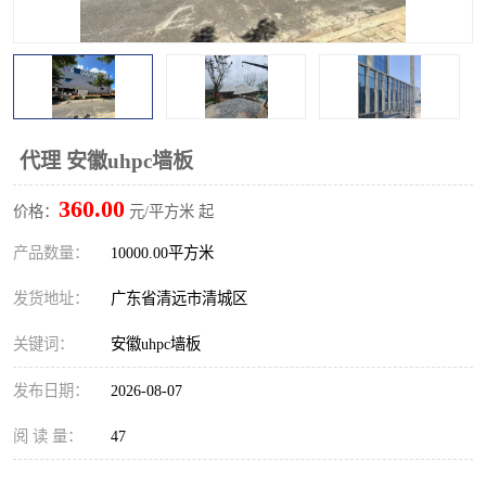
代理 安徽uhpc墙板
360.00
价格：
元/平方米 起
产品数量：
10000.00平方米
发货地址：
广东省清远市清城区
关键词：
安徽uhpc墙板
发布日期：
2026-08-07
阅 读 量：
47