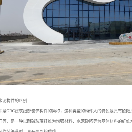
和水泥构件的区别
是GRC建筑细部装饰构件的简称，这种类型的构件大的特色是具有欧陆风
栏杆等，是一种以耐碱玻璃纤维为增强材料、水泥砂浆等为基体材料的纤维
制作装饰造型，具有强烈的质感。