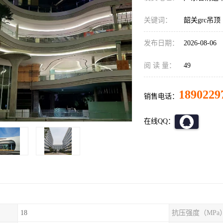
关键词：
韶关grc吊顶
发布日期：
2026-08-06
阅 读 量：
49
1890229
销售电话：
在线QQ：
18
抗压强度（MPa