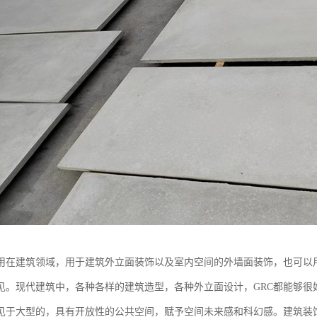
运用在建筑领域，用于建筑外立面装饰以及室内空间的外墙面装饰，也可以
见。现代建筑中，各种各样的建筑造型，各种外立面设计，GRC都能够很
见于大型的，具有开放性的公共空间，赋予空间未来感和科幻感。建筑装饰构