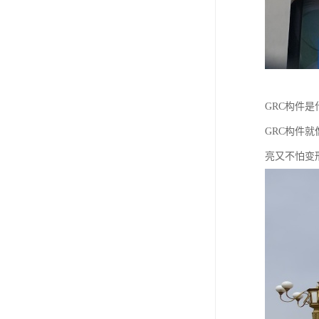
GRC构件是
GRC构件
亮又不怕变