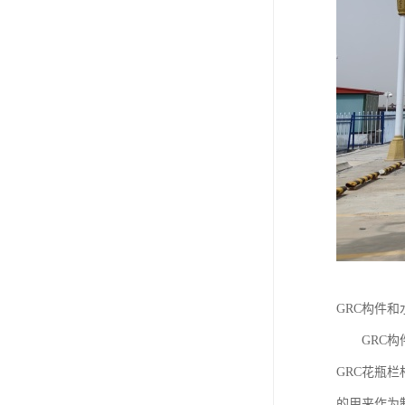
GRC构件
GRC构件
GRC花瓶
的用来作为