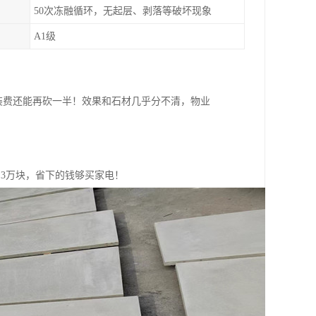
50次冻融循环，无起层、剥落等破坏现象
A1级
吊装费还能再砍一半！效果和石材几乎分不清，物业
省3万块，省下的钱够买家电！