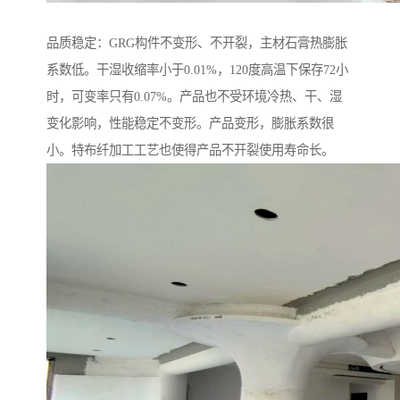
品质稳定：GRG构件不变形、不开裂，主材石膏热膨胀
系数低。干湿收缩率小于0.01%，120度高温下保存72小
时，可变率只有0.07%。产品也不受环境冷热、干、湿
变化影响，性能稳定不变形。产品变形，膨胀系数很
小。特布纤加工工艺也使得产品不开裂使用寿命长。