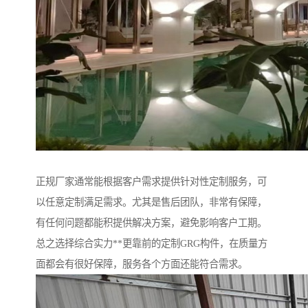
正规厂家通常能根据客户需求提供针对性定制服务，可
以任意定制满足需求。尤其是售后团队，非常有保障，
有任何问题都能积提供解决方案，避免影响客户工期。
总之选择综合实力**更靠前的定制GRG构件，在质量方
面都会有很好保障，服务各个方面还能符合需求。