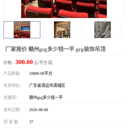
厂家报价 赣州grg多少钱一平 grg装饰吊顶
300.00
价格：
元/平方 起
产品数量：
10000.00平方
发货地址：
广东省清远市清城区
关键词：
赣州grg多少钱一平
发布日期：
2026-08-08
阅 读 量：
37