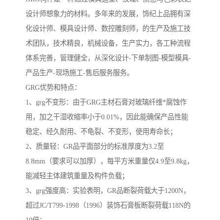
设计师想象力的材料。多年来的发展，饰纪上品拥有深
化设计师、模具设计师、数控雕刻师，的生产及施工技
术团队，技术精良，机械设备，生产实力，各工种流程
体系完善，管理健全，从深化设计-下单制图-模型模具-
产品生产-现场施工-售后服务服务。
GRG优势和特点：
1、grg不变形：由于GRG主材石膏对玻璃纤维*腐蚀作
用，加之干湿收缩率小于0.01%，因此能确保产品性能
稳定、经久耐用、不龟裂、不变形，使用寿命长；
2、质量轻：GR品平面部分的标准厚度为3.2至
8.8mm（要求可以加厚），每平方米重量仅4.9至9.8kg，
能减轻主体建筑重量及构件负载；
3、grg强度高：实验表明，GR品断裂荷载大于1200N，
超过JC/T799-1998（1996）装饰石膏板断裂荷载118N的