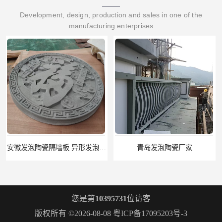
Development, design, production and sales in one of the
manufacturing enterprises
青岛发泡陶瓷厂家
资阳发泡陶瓷墙板 异形发泡陶瓷构件 防潮：闭孔率＞95%
您是第
10395731
位访客
版权所有 ©2026-08-08
粤ICP备17095203号-3