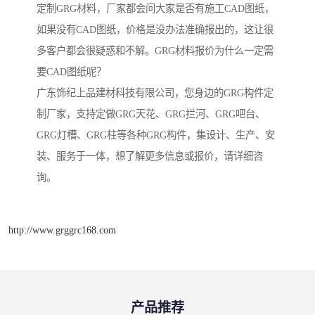
定制GRG材料，厂家都会问大家是否有施工CAD图纸，
如果没有CAD图纸，价格是没办法准确报出的，这让很
多客户都会很疑惑和不解。GRG材料报价为什么一定需
要CAD图纸呢？
广东饰纪上品建材科技有限公司，您身边的GRG构件定
制厂家，支持定做GRG天花、GRG拦河、GRG吧台、
GRG灯槽、GRG柱等各种GRG构件，集设计、生产、安
装、服务于一体，想了解更多信息或报价，请详细咨
询。
http://www.grggrc168.com
产品推荐