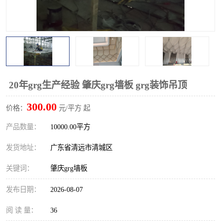
20年grg生产经验 肇庆grg墙板 grg装饰吊顶
300.00
价格：
元/平方 起
产品数量：
10000.00平方
发货地址：
广东省清远市清城区
关键词：
肇庆grg墙板
发布日期：
2026-08-07
阅 读 量：
36