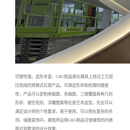
可塑性强，造形丰富：GRG制品是在模具上经过工艺层
压而成的预铸式石膏产品。可满足形状和机理的随意
性，产品可以定制单曲面、多曲面、三维覆面各种几何
形状、镂空花纹、浮雕图案等任意艺术造型，完全可以
满足设计师的个性要求，易于使用，可以用在复杂的吊
顶、墙面装饰中。建筑师运用GRG制品可使建筑的内表
面达到要求的设计效果。