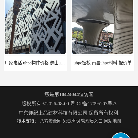
厂家电话 uhpc构件价格 佛山uhpc工厂
uhpc挂板 南昌uhpc材料 报价单
您是第
10424044
位访客
版权所有 ©2026-08-09
粤ICP备17095203号-3
广东饰纪上品建材科技有限公司
保留所有权利.
技术支持：
八方资源网
免责声明
管理员入口
网站地图