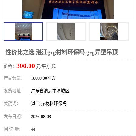
性价比之选 湛江grg材料环保吗 grg异型吊顶
300.00
价格：
元/平方 起
产品数量：
10000.00平方
发货地址：
广东省清远市清城区
关键词：
湛江grg材料环保吗
发布日期：
2026-08-08
阅 读 量：
44