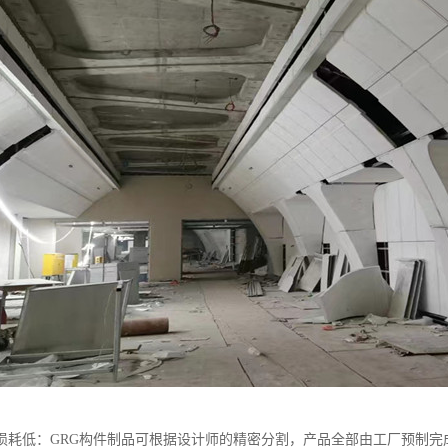
损耗低：GRG构件制品可根据设计师的精密分割，产品全部由工厂预制完