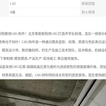
1.65
断裂荷载
A级
耐火极限
大剧院都用GRG构件！北京某歌剧院用GRG打造声学反射墙，连后一排观
修再也不怕吵！GRG构件是一种通过模具造型、纹理、质感与色彩表达设
、模具设计师、数控雕刻师，的生产及施工技术团队，技术精良，机械设
下单制图-模型模具-产品生产-现场施工-售后服务服务。
产品是采用GRG石膏-超细结晶石膏为基料与连续刚性的增强玻璃纤维、添
、材质表面光洁、细腻。GRG材料特别适合异型的造型装饰，现在使用越