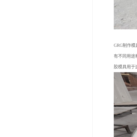
GRG制作
有不同用途
胶模具用于