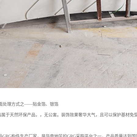
表面处理方式之——贴金箔、银箔
于天然环保产品，，无公害。装饰效果奢华大气，且可以保护基材免受
品GRG构件生产厂家，是华南地区的GRG采购平台之一，产品质量达到