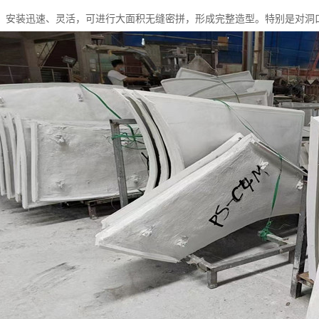
，安装迅速、灵活，可进行大面积无缝密拼，形成完整造型。特别是对洞