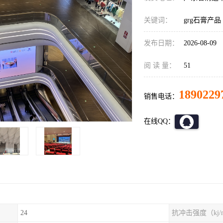
关键词：
grg石膏产品
发布日期：
2026-08-09
阅 读 量：
51
1890229
销售电话：
在线QQ：
24
抗冲击强度（kj/