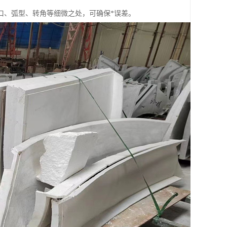
口、弧型、转角等细微之处，可确保*误差。