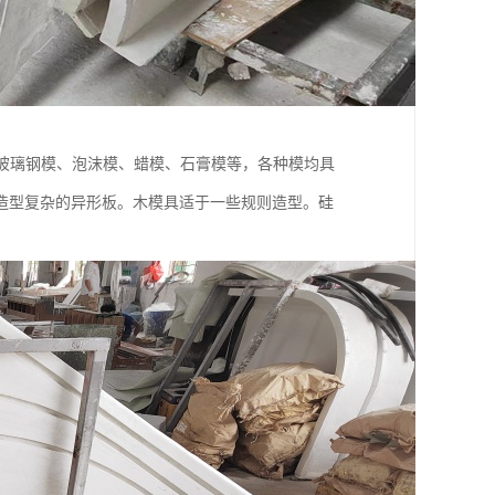
玻璃钢模、泡沫模、蜡模、石膏模等，各种模均具
造型复杂的异形板。木模具适于一些规则造型。硅