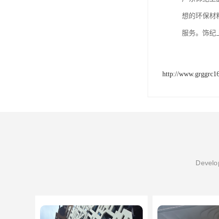
想的环保材
服务。饰纪
http://www.grggrc1
Develop