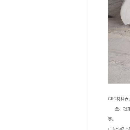
GRG材料
金、银箔属
等。
广东饰纪上