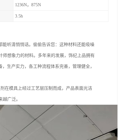
1236N，875N
3.5h
众都能听清悄悄话。偷偷告诉您：这种材料还能吸噪
计师想象力的材料。多年来的发展，饰纪上品拥有
备，生产实力，各工种流程体系完善，管理健全，
加剂在模具上经过工艺层压制而成，产品表面光洁
来越广泛。