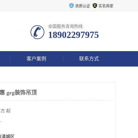
资质认证
实名商家
全国服务咨询热线:
18902297975
客户案例
联系方式
惠 grg装饰吊顶
方 起
方
市清城区