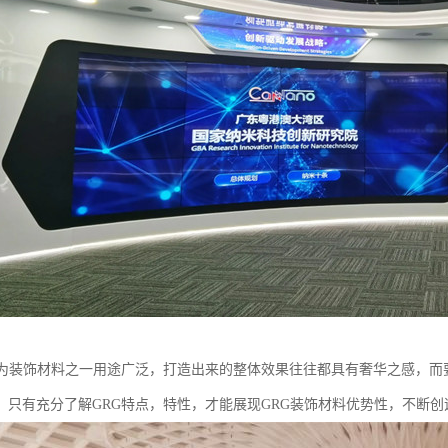
作为装饰材料之一用途广泛，打造出来的整体效果往往都具有奢华之感，而
用。只有充分了解GRG特点，特性，才能展现GRG装饰材料优势性，不断