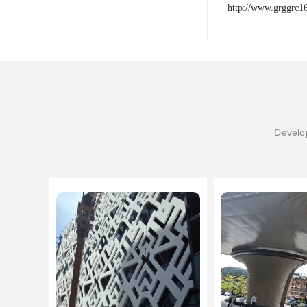
http://www.grggrc1
Develop