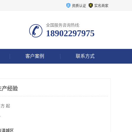
资质认证
实名商家
全国服务咨询热线:
18902297975
客户案例
联系方式
g生产经验
方 起
方
市清城区