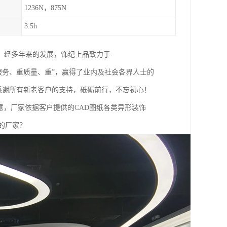
1236N，875N
3.5h
。经多年来的发展，饰纪上品致力于
重服务、重质量、重”，赢得了业内及社会各界人士的
。感谢所有新老客户的支持，砥砺前行，不忘初心！
意，厂家依据客户提供的CAD图纸各类异形装饰
的厂家？