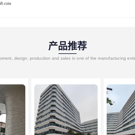
68.com
产品推荐
ment, design, production and sales in one of the manufacturing ent