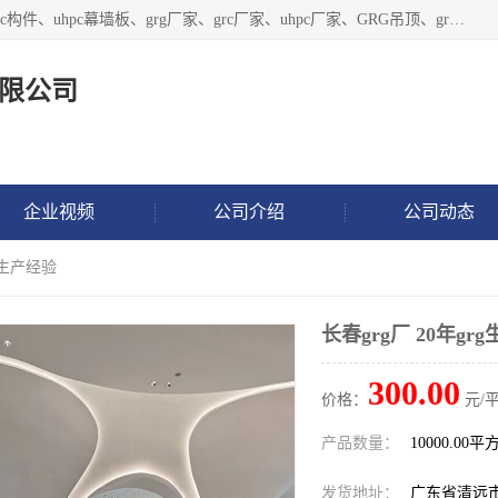
广东饰纪上品建材科技有限公司，主营grg材料、UHPC板、grc构件、uhpc幕墙板、grg厂家、grc厂家、uhpc厂家、GRG吊顶、grg石膏板、grg构件、外墙grc线条、grg造型、grg材料定制，uhpc高性能混凝土，uhpc构件，uhpc镂空挂板，grg材料生产厂家，广东grg厂家，广东grc厂家，联系方式*，2万平厂房，如果您对我公司的产品服务感兴趣，请联系我们。
限公司
企业视频
公司介绍
公司动态
rg生产经验
长春grg厂 20年gr
300.00
价格：
元/平
产品数量：
10000.00平
发货地址：
广东省清远