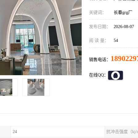
关键词：
长春grg厂
发布日期：
2026-08-07
阅 读 量：
54
1890229
销售电话：
在线QQ：
24
抗冲击强度（kj/