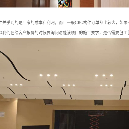
性关乎到的是厂家的成本和利润，而且一般GRG构件订单都比较大，如果
以我们在给客户报价的时候要询问清楚该项目的施工要求，是否需要包工