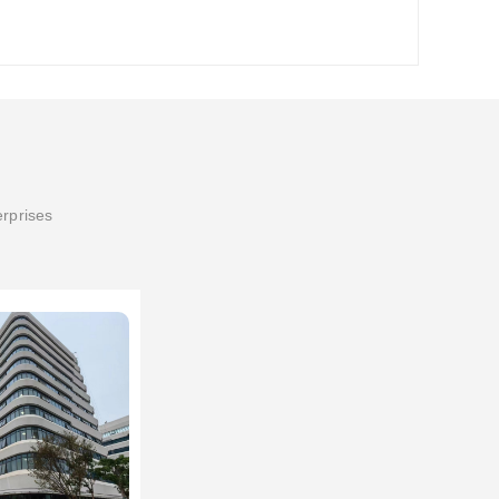
erprises