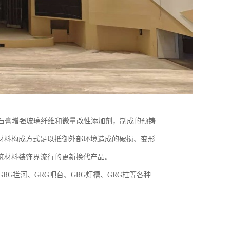
石膏增强玻璃纤维和微量改性添加剂，制成的预铸
材料构成方式足以抵御外部环境造成的破损、变形
筑材料装饰界流行的更新换代产品。
RG拦河、GRG吧台、GRG灯槽、GRG柱等各种
。