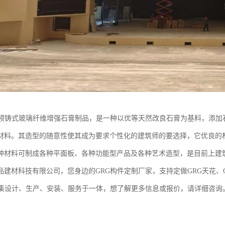
为预铸式玻璃纤维增强石膏制品，是一种以优等天然改良石膏为基料，添加
材料。其造型的随意性使其成为要求个性化的建筑师的要选择，它优良的
种材料可制成各种平面板、各种功能型产品及各种艺术造型，是目前上建
品建材科技有限公司，您身边的GRG构件定制厂家，支持定做GRG天花、G
，集设计、生产、安装、服务于一体，想了解更多信息或报价，请详细咨询