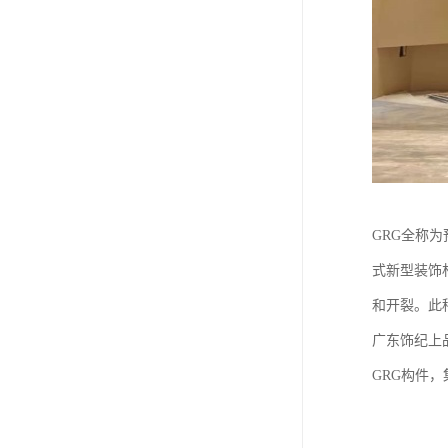
GRG全称
式新型装饰
和开裂。此
广东饰纪上
GRG构件