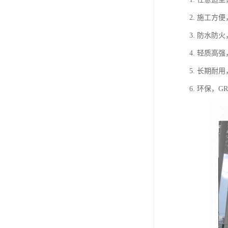
2. 施工
3. 防水
4. 轻质
5. 长期耐
6. 环保