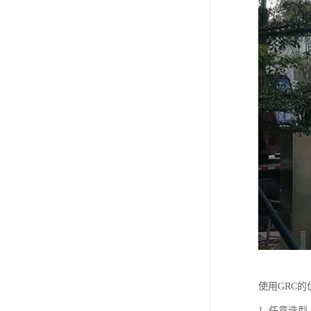
使用GRC的
1. 任意