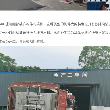
是GRC建筑细部装饰构件的简称，这种类型的构件大的特色是具有欧陆风情，
是一种以耐碱玻璃纤维为增强材料、水泥砂浆等为基体材料的纤维水泥复
作装饰造型，具有强烈的质感。