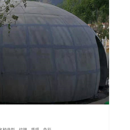
造各种造型、纹理、质感、色彩