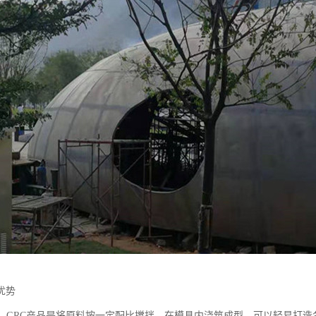
优势
造型，GRC产品是将原料按一定配比搅拌，在模具内浇筑成型，可以轻易打