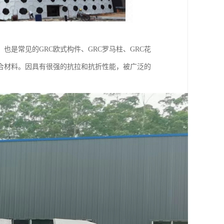
也是常见的GRC欧式构件、GRC罗马柱、GRC花
合材料。因具有很强的抗拉和抗折性能，被广泛的