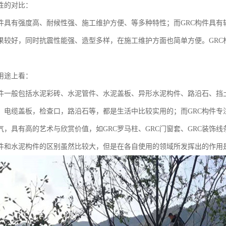
的对比：
有强度高、耐候性强、施工维护方便、等多种特性；而GRC构件具有
果较好，同时抗震性能强、造型多样，在施工维护方面也简单方便。GRC
途上看：
般包括水泥彩砖、水泥管件、水泥盖板、异形水泥构件、路沿石、挡土
，电缆盖板，检查口，路沿石等，都是生活中比较实用的；而GRC构件专
气，具有高的艺术与欣赏价值，如GRC罗马柱、GRC门窗套、GRC装饰线
和水泥构件的区别虽然比较大，但是在各自使用的领域所发挥出的作用