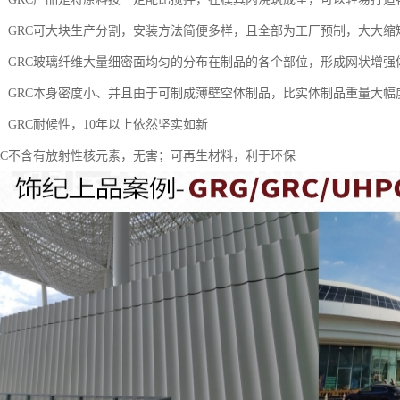
方便，GRC可大块生产分割，安装方法简便多样，且全部为工厂预制，大大
防火，GRC玻璃纤维大量细密面均匀的分布在制品的各个部位，形成网状增
高强，GRC本身密度小、并且由于可制成薄壁空体制品，比实体制品重量大幅
用，GRC耐候性，10年以上依然坚实如新
，GRC不含有放射性核元素，无害；可再生材料，利于环保