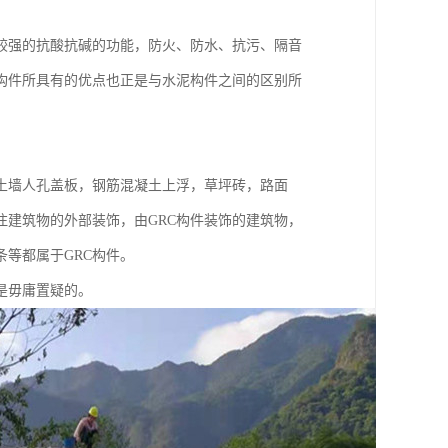
较强的抗酸抗碱的功能，防火、防水、抗污、隔音
构件所具有的优点也正是与水泥构件之间的区别所
墙人孔盖板，钢筋混凝土上浮，草坪砖，路面
注建筑物的外部装饰，由GRC构件装饰的建筑物，
条等都属于GRC构件。
是毋庸置疑的。