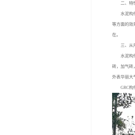
二、特性
水泥构件具
等方面的效
在。
三、从用
水泥构件一
砖，加气砖
外表华丽大
GRC构件