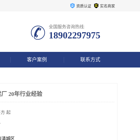
资质认证
实名商家
全国服务咨询热线:
18902297975
客户案例
联系方式
坐凳厂 20年行业经验
方 起
方
市清城区