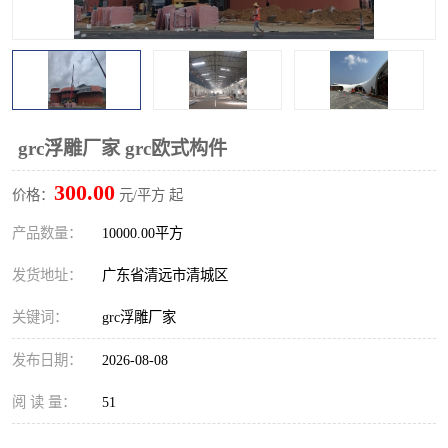
grc浮雕厂家 grc欧式构件
300.00
价格：
元/平方 起
产品数量：
10000.00平方
发货地址：
广东省清远市清城区
关键词：
grc浮雕厂家
发布日期：
2026-08-08
阅 读 量：
51