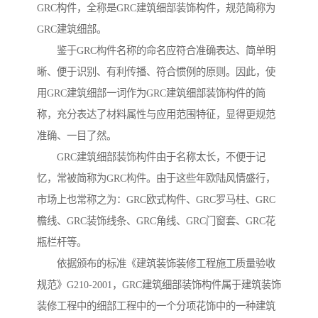
GRC构件，全称是GRC建筑细部装饰构件，规范简称为
GRC建筑细部。
鉴于GRC构件名称的命名应符合准确表达、简单明
晰、便于识别、有利传播、符合惯例的原则。因此，使
用GRC建筑细部一词作为GRC建筑细部装饰构件的简
称，充分表达了材料属性与应用范围特征，显得更规范
准确、一目了然。
GRC建筑细部装饰构件由于名称太长，不便于记
忆，常被简称为GRC构件。由于这些年欧陆风情盛行，
市场上也常称之为：GRC欧式构件、GRC罗马柱、GRC
檐线、GRC装饰线条、GRC角线、GRC门窗套、GRC花
瓶栏杆等。
依据颁布的标准《建筑装饰装修工程施工质量验收
规范》G210-2001，GRC建筑细部装饰构件属于建筑装饰
装修工程中的细部工程中的一个分项花饰中的一种建筑