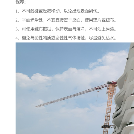
保养：
1、不可触碰或摩擦移动，以免出现表面刮伤。
2、平面光滑处，不宜直接置于桌面，使用垫片或绒布。
3、可使用绒布擦拭，保持表面与洁净，不可沾上污渍。
4、避免与酸性物质或腐蚀性气体接触，尽量避免沾水。