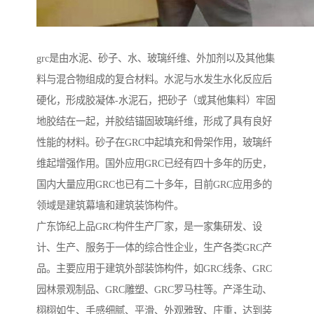
grc是由水泥、砂子、水、玻璃纤维、外加剂以及其他集
料与混合物组成的复合材料。水泥与水发生水化反应后
硬化，形成胶凝体-水泥石，把砂子（或其他集料）牢固
地胶结在一起，并胶结锚固玻璃纤维，形成了具有良好
性能的材料。砂子在GRC中起填充和骨架作用，玻璃纤
维起增强作用。国外应用GRC已经有四十多年的历史，
国内大量应用GRC也已有二十多年，目前GRC应用多的
领域是建筑幕墙和建筑装饰构件。
广东饰纪上品GRC构件生产厂家，是一家集研发、设
计、生产、服务于一体的综合性企业，生产各类GRC产
品。主要应用于建筑外部装饰构件，如GRC线条、GRC
园林景观制品、GRC雕塑、GRC罗马柱等。产泽生动、
栩栩如生、手感细腻、平滑、外观雅致、庄重，达到装