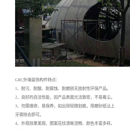
GRC外墙装饰构件特点：
1、耐污、耐酸、耐腐蚀、耐磨损无放射性环保产品。
2、良好的自洁性能，因产品表面光洁致密，不易着尘。
3、勿需维修、易保养，如出现轻微划痕，用磨砂纸沾上
牙膏除去即可。
4、外观效果美观、图案花纹清晰流畅、颜色丰富多样。