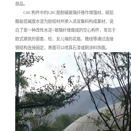
部品。
GRC构件中的GRC是耐碱玻璃纤维作增强材，硫铝
酸盐低碱度水泥为胶结材并掺入适宜集料构成基材，说
白了是一种改性水泥+玻璃纤维做成的空心构件，常见于
欧式建筑的窗套、柱、女儿墙的花瓶、檐线等通过连接
钢结构连接固定，表面可以喷真石漆或刷涂料饰面。