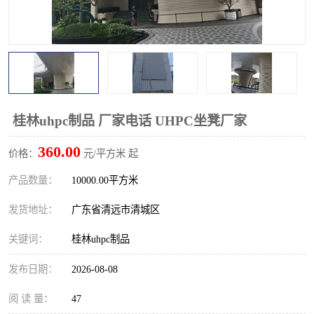
桂林uhpc制品 厂家电话 UHPC坐凳厂家
360.00
价格：
元/平方米 起
产品数量：
10000.00平方米
发货地址：
广东省清远市清城区
关键词：
桂林uhpc制品
发布日期：
2026-08-08
阅 读 量：
47