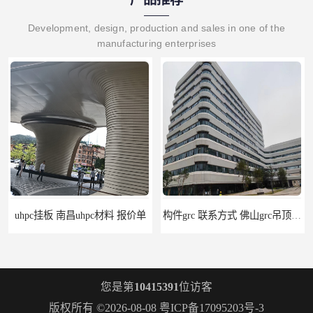
Development, design, production and sales in one of the
manufacturing enterprises
uhpc挂板 南昌uhpc材料 报价单
构件grc 联系方式 佛山grc吊顶厂家
您是第
10415391
位访客
版权所有 ©2026-08-08
粤ICP备17095203号-3