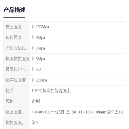
产品描述
抗压强度
》150Mpa
抗拉强度
》9Mpa
弹性段抗拉强度
》7Mpa
极限抗拉强度
》8Mpa
极限拉伸应变%
》0.2
抗弯拉强度
》22Mpa
材质
UHPC超高性能混凝土
规格
定制
抗压强度，MPa
40×40×160mm试件 ≧150 100×100×100mm试件≧120
抗拉强度，MPa
≧9