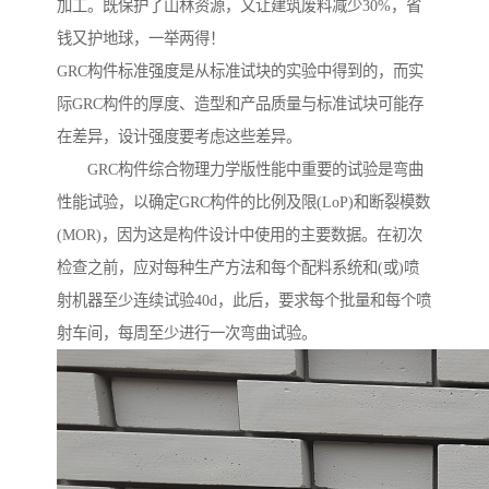
加工。既保护了山林资源，又让建筑废料减少30%，省
钱又护地球，一举两得！
GRC构件标准强度是从标准试块的实验中得到的，而实
际GRC构件的厚度、造型和产品质量与标准试块可能存
在差异，设计强度要考虑这些差异。
GRC构件综合物理力学版性能中重要的试验是弯曲
性能试验，以确定GRC构件的比例及限(LoP)和断裂模数
(MOR)，因为这是构件设计中使用的主要数据。在初次
检查之前，应对每种生产方法和每个配料系统和(或)喷
射机器至少连续试验40d，此后，要求每个批量和每个喷
射车间，每周至少进行一次弯曲试验。