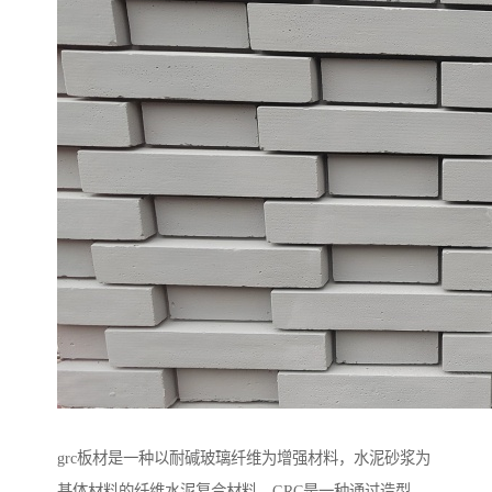
grc板材是一种以耐碱玻璃纤维为增强材料，水泥砂浆为
基体材料的纤维水泥复合材料，GRC是一种通过造型，