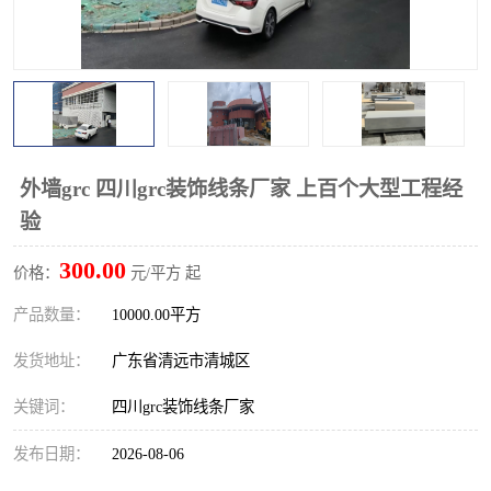
外墙grc 四川grc装饰线条厂家 上百个大型工程经
验
300.00
价格：
元/平方 起
产品数量：
10000.00平方
发货地址：
广东省清远市清城区
关键词：
四川grc装饰线条厂家
发布日期：
2026-08-06