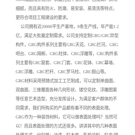
细腻，而且具有防火、防潮、易安装、易清洗等特点，
更符合项目工程建设的要求。
公司拥有近20000平生产基地，8条生产线，年产能1.2
亿，满足大批量定制需求。公司支持定制GRG/GRC异型
构件，GRG构件系列主要有GRG天花、GRG拦河、GRG
吧台、GRG隔断、GRG柱体、GRG浮雕等，GRC构件系
列主要有GRC窗套、GRC门套、GRC花钵、GRC幕墙、
GRC浮雕、GRC栏杆、GRC罗马柱、GRC假山等。
GRG材料采用预铸式加工工艺制成，可以定制单曲面、
双曲面、三维覆面各种几何形状、镂空花纹、浮雕图案
等任意艺术造型，充分发挥设计。为满足客户群体的不
同需求，我们所购买的产品都有着不同的表面处理。
GRG作为一种装饰材料，它可以做表面处理吗？当然可
以！而且表面处理的方式还很多。讲讲其中的几种表面