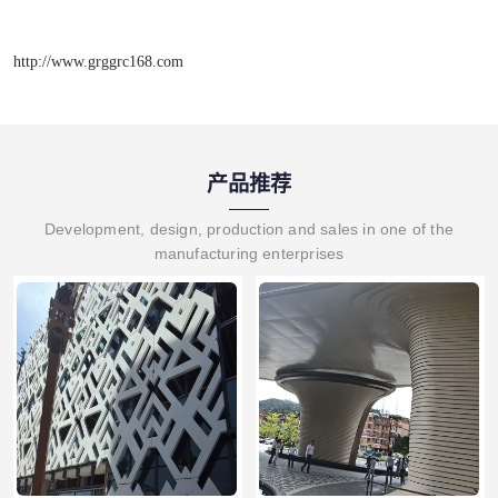
http://www.grggrc168.com
产品推荐
Development, design, production and sales in one of the
manufacturing enterprises