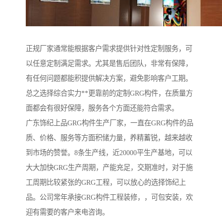
正规厂家通常能根据客户需求提供针对性定制服务，可
以任意定制满足需求。尤其是售后团队，非常有保障，
有任何问题都能积提供解决方案，避免影响客户工期。
总之选择综合实力**更靠前的定制GRG构件，在质量方
面都会有很好保障，服务各个方面还能符合需求。
广东饰纪上品GRG构件生产厂家，一直在GRG构件的品
质、价格、服务等方面积储力量，养精蓄锐，越来越收
到市场的赞誉。8条生产线，近20000平生产基地，可以
大大加快GRG生产周期，产能充足，交期准时，对于施
工周期比较紧张的GRG工程，可以放心的选择饰纪上
品。公司常年承接GRG构件工程装修，，可包安装，欢
迎有需要的客户来电咨询。