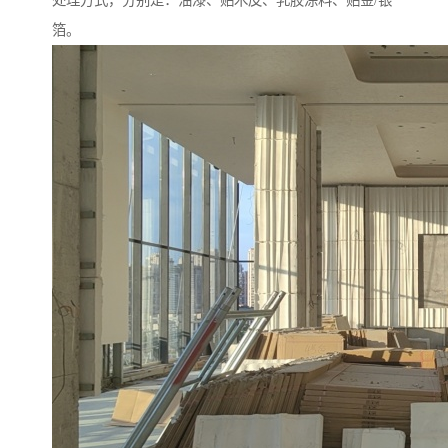
处理方式，分别是：油漆、贴木皮、乳胶涂料、贴金/银
箔。