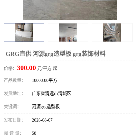
GRG直供 河源grg造型板 grg装饰材料
300.00
价格：
元/平方 起
产品数量：
10000.00平方
发货地址：
广东省清远市清城区
关键词：
河源grg造型板
发布日期：
2026-08-07
阅 读 量：
58