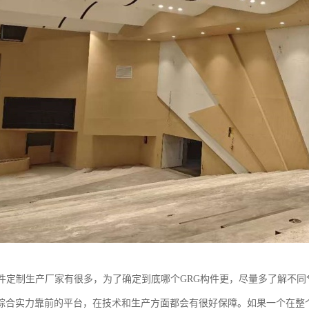
构件定制生产厂家有很多，为了确定到底哪个GRG构件更，尽量多了解不同
综合实力靠前的平台，在技术和生产方面都会有很好保障。如果一个在整