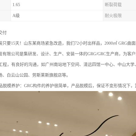
1.65
断裂荷载
A级
耐火极限
付‌
只要15天！山东某商场紧急改造，我们72小时出样品，2000㎡ GRG曲
技有限公司是集研发、设计、生产、安装一体的GRG/GRC生产商，为客
G工程，有良好的沟通，如广州南站地下空间、清远四馆一中心、中山大学
场、白云山公园、劳斯莱斯旗舰店等。
产品脱模养护：GRG构件的养护很简单，产品脱模后，保证不变形情况下