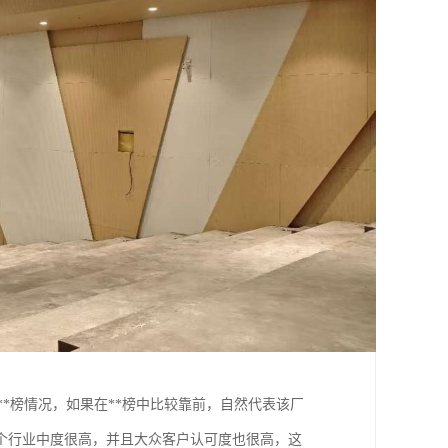
**榜情况，如果在**榜中比较靠前，自然代表该厂
个行业中度很高，并且大众客户认可度也很高，这