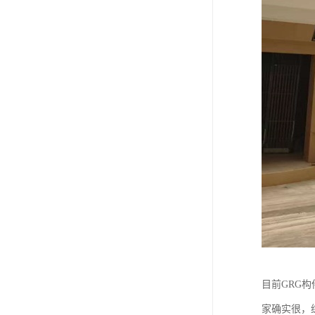
目前GRG
家确实很，