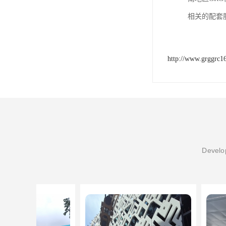
相关的配套
http://www.grggrc1
Develop