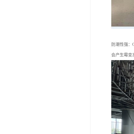
防潮性强：
会产生霉变