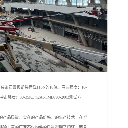
96)装饰石膏板断裂荷载118N的10倍。弯曲强度：10-
冲击强度：30-35KJ/m2ASTMD790-2003测试方
良的产品质量、实在的产品价格、的生产技术，在华
程经验丰富的厂家不仅构件的质量得到了印证，而且