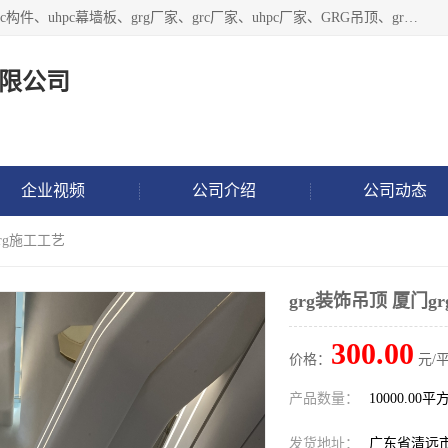
广东饰纪上品建材科技有限公司，主营grg材料、UHPC板、grc构件、uhpc幕墙板、grg厂家、grc厂家、uhpc厂家、GRG吊顶、grg石膏板、grg构件、外墙grc线条、grg造型、grg材料定制，uhpc高性能混凝土，uhpc构件，uhpc镂空挂板，grg材料生产厂家，广东grg厂家，广东grc厂家，联系方式*，2万平厂房，如果您对我公司的产品服务感兴趣，请联系我们。
限公司
企业视频
公司介绍
公司动态
grg施工工艺
grg装饰吊顶 厦门g
300.00
价格：
元/平
产品数量：
10000.00平
发货地址：
广东省清远