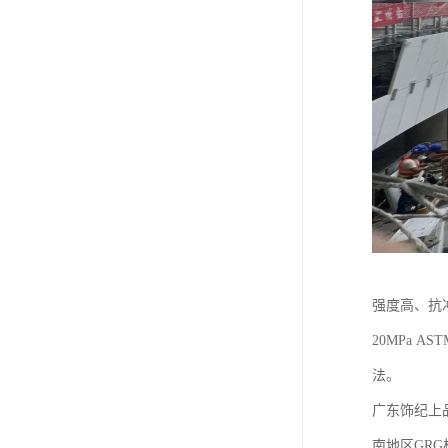
强度高、抗冲击
20MPa AS
法。
广东饰纪上
南地区GR