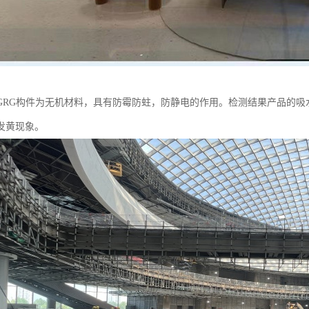
GRG构件为无机材料，具有防霉防蛀，防静电的作用。检测结果产品的吸水
发黄现象。