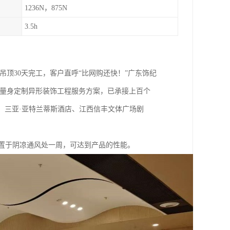
1236N，875N
3.5h
面吊顶30天完工，客户直呼“比网购还快！”广东饰纪
户量身定制异形装饰工程服务方案，已承接上百个
、三亚·亚特兰蒂斯酒店、江西信丰文体广场剧
，置于阴凉通风处一周，可达到产品的性能。