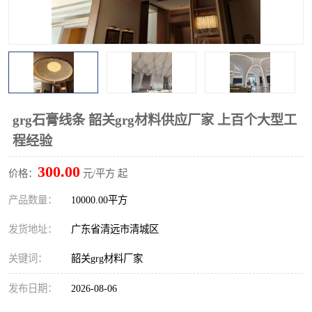
grg石膏线条 韶关grg材料供应厂家 上百个大型工
程经验
300.00
价格：
元/平方 起
产品数量：
10000.00平方
发货地址：
广东省清远市清城区
关键词：
韶关grg材料厂家
发布日期：
2026-08-06