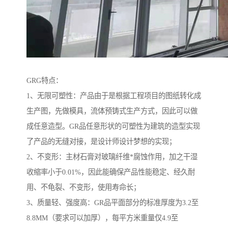
GRG特点：
1、无限可塑性：产品由于是根据工程项目的图纸转化成
生产图，先做模具，流体预铸式生产方式，因此可以做
成任意造型。GR品任意形状的可塑性为建筑的造型实现
了产品的无缝对接，是设计师设计梦想的实现；
2、不变形：主材石膏对玻璃纤维*腐蚀作用，加之干湿
收缩率小于0.01%，因此能确保产品性能稳定、经久耐
用、不龟裂、不变形，使用寿命长；
3、质量轻、强度高：GR品平面部分的标准厚度为3.2至
8.8MM（要求可以加厚），每平方米重量仅4.9至