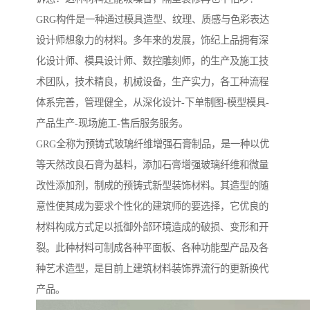
GRG构件是一种通过模具造型、纹理、质感与色彩表达
设计师想象力的材料。多年来的发展，饰纪上品拥有深
化设计师、模具设计师、数控雕刻师，的生产及施工技
术团队，技术精良，机械设备，生产实力，各工种流程
体系完善，管理健全，从深化设计-下单制图-模型模具-
产品生产-现场施工-售后服务服务。
GRG全称为预铸式玻璃纤维增强石膏制品，是一种以优
等天然改良石膏为基料，添加石膏增强玻璃纤维和微量
改性添加剂，制成的预铸式新型装饰材料。其造型的随
意性使其成为要求个性化的建筑师的要选择，它优良的
材料构成方式足以抵御外部环境造成的破损、变形和开
裂。此种材料可制成各种平面板、各种功能型产品及各
种艺术造型，是目前上建筑材料装饰界流行的更新换代
产品。