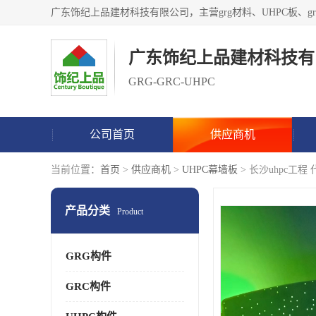
广东饰纪上品建材科技有
GRG-GRC-UHPC
公司首页
供应商机
当前位置：
首页
>
供应商机
>
UHPC幕墙板
> 长沙uhpc工程 
产品分类
Product
GRG构件
GRC构件