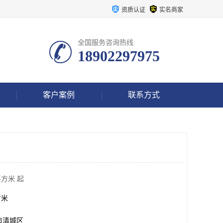
资质认证
实名商家
全国服务咨询热线:
18902297975
客户案例
联系方式
平方米 起
方米
市清城区