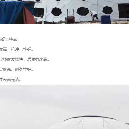
混凝土特点：
强度高，抗冲击性好。
C早起强度发挥快，后期强度高。
密实度高、耐久性好。
构件表面光洁。