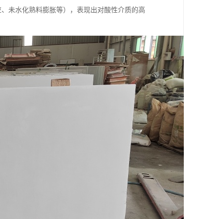
应、未水化熟料膨胀等），表现出对酸性介质的高