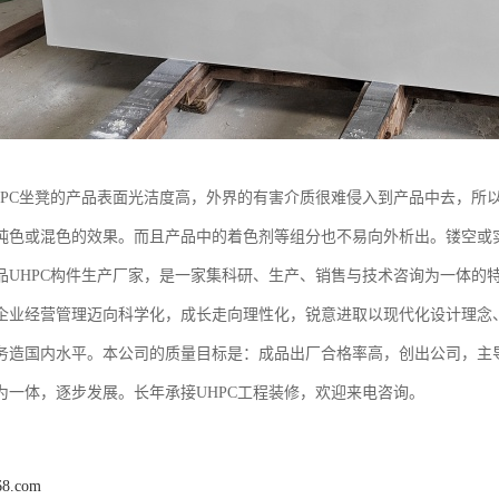
HPC坐凳的产品表面光洁度高，外界的有害介质很难侵入到产品中去，所
纯色或混色的效果。而且产品中的着色剂等组分也不易向外析出。镂空或
品UHPC构件生产厂家，是一家集科研、生产、销售与技术咨询为一体的
企业经营管理迈向科学化，成长走向理性化，锐意进取以现代化设计理念
务造国内水平。本公司的质量目标是：成品出厂合格率高，创出公司，主
为一体，逐步发展。长年承接UHPC工程装修，欢迎来电咨询。
68.com