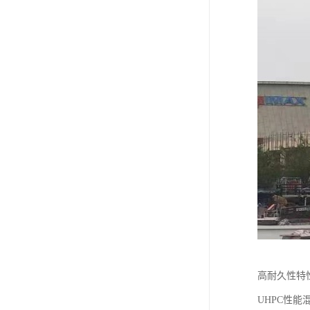
高耐久性特
UHPC性