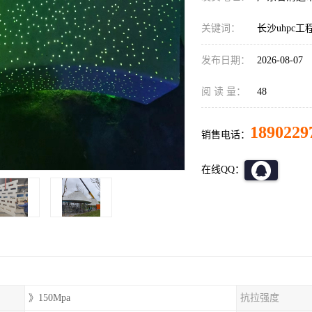
关键词：
长沙uhpc工
发布日期：
2026-08-07
阅 读 量：
48
1890229
销售电话：
在线QQ：
》150Mpa
抗拉强度