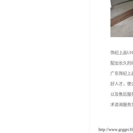
饰纪上品U
配出长久的
广东饰纪上
好人才，使
以及售后服
术咨询服务
http://www.grggrc1