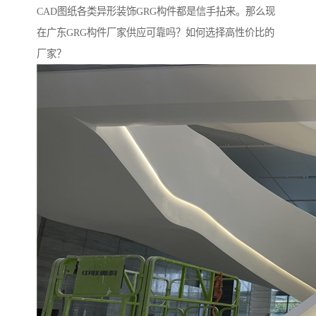
CAD图纸各类异形装饰GRG构件都是信手拈来。那么现
在广东GRG构件厂家供应可靠吗？如何选择高性价比的
厂家？