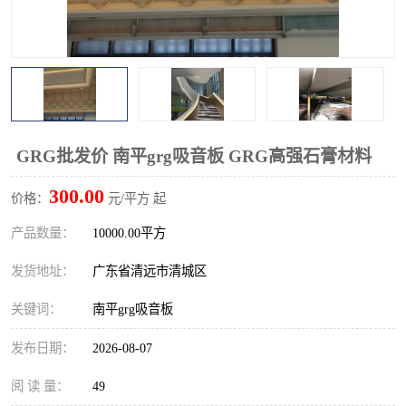
GRG批发价 南平grg吸音板 GRG高强石膏材料
300.00
价格：
元/平方 起
产品数量：
10000.00平方
发货地址：
广东省清远市清城区
关键词：
南平grg吸音板
发布日期：
2026-08-07
阅 读 量：
49