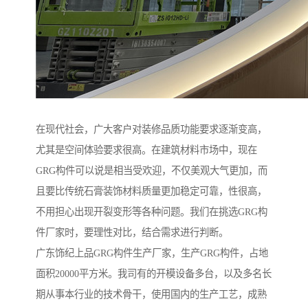
在现代社会，广大客户对装修品质功能要求逐渐变高，
尤其是空间体验要求很高。在建筑材料市场中，现在
GRG构件可以说是相当受欢迎，不仅美观大气更加，而
且要比传统石膏装饰材料质量更加稳定可靠，性很高，
不用担心出现开裂变形等各种问题。我们在挑选GRG构
件厂家时，要理性对比，结合需求进行判断。
广东饰纪上品GRG构件生产厂家，生产GRG构件，占地
面积20000平方米。我司有的开模设备多台，以及多名长
期从事本行业的技术骨干，使用国内的生产工艺，成熟