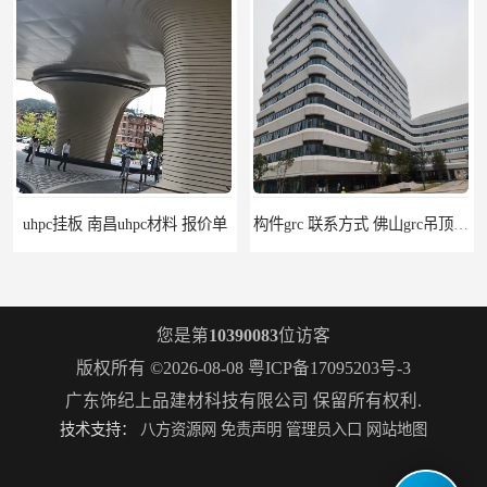
构件grc 联系方式 佛山grc吊顶厂家
惠州grc生产厂家 grc欧式构件 20年行业经验
您是第
10390083
位访客
版权所有 ©2026-08-08
粤ICP备17095203号-3
广东饰纪上品建材科技有限公司
保留所有权利.
技术支持：
八方资源网
免责声明
管理员入口
网站地图