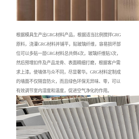
根据模具生产出GRG材料产品，根据适当比例搅拌GRG
原料，浇灌GRG材料并铺平，贴玻璃纤维，容易损坏部
位可以多贴一层GRG材料总共倒4次，玻璃纤维贴3次，
然后预埋扣件及产品龙骨、表面精细打磨，根据客户需
求上漆。使墙体与众不同，尽显奢华。GRG材料定制成
的墙面不仅隔音防火，而且绿色环保无异味、零，可以
有效调节室内湿度和温度，促进空气净化的作用。