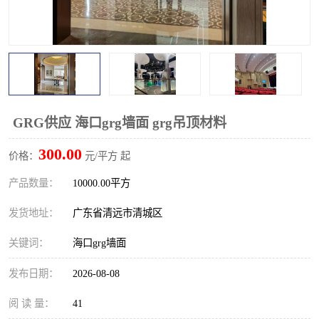
GRG供应 海口grg墙面 grg吊顶材料
300.00
价格：
元/平方 起
产品数量：
10000.00平方
发货地址：
广东省清远市清城区
关键词：
海口grg墙面
发布日期：
2026-08-08
阅 读 量：
41