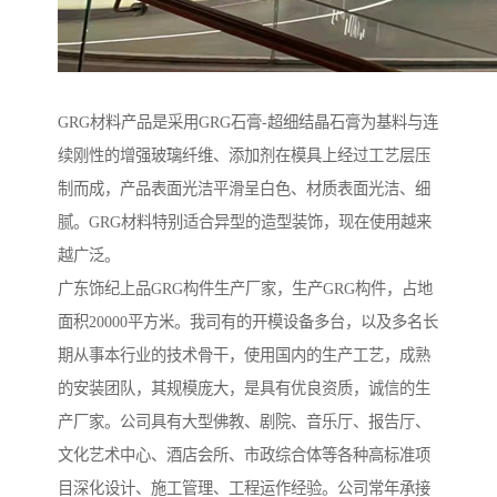
GRG材料产品是采用GRG石膏-超细结晶石膏为基料与连
续刚性的增强玻璃纤维、添加剂在模具上经过工艺层压
制而成，产品表面光洁平滑呈白色、材质表面光洁、细
腻。GRG材料特别适合异型的造型装饰，现在使用越来
越广泛。
广东饰纪上品GRG构件生产厂家，生产GRG构件，占地
面积20000平方米。我司有的开模设备多台，以及多名长
期从事本行业的技术骨干，使用国内的生产工艺，成熟
的安装团队，其规模庞大，是具有优良资质，诚信的生
产厂家。公司具有大型佛教、剧院、音乐厅、报告厅、
文化艺术中心、酒店会所、市政综合体等各种高标准项
目深化设计、施工管理、工程运作经验。公司常年承接