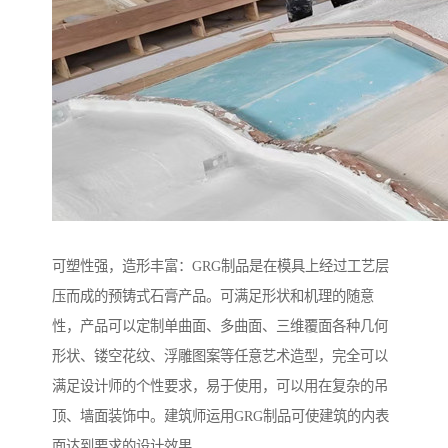
可塑性强，造形丰富：GRG制品是在模具上经过工艺层
压而成的预铸式石膏产品。可满足形状和机理的随意
性，产品可以定制单曲面、多曲面、三维覆面各种几何
形状、镂空花纹、浮雕图案等任意艺术造型，完全可以
满足设计师的个性要求，易于使用，可以用在复杂的吊
顶、墙面装饰中。建筑师运用GRG制品可使建筑的内表
面达到要求的设计效果。