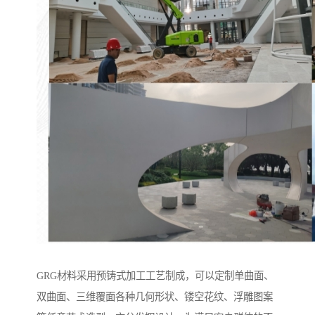
GRG材料采用预铸式加工工艺制成，可以定制单曲面、
双曲面、三维覆面各种几何形状、镂空花纹、浮雕图案