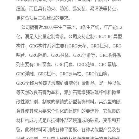
细腻，而且具有防火、防潮、易安装、易清洗等特点，
更符合项目工程建设的要求。
公司拥有近20000平生产基地，8条生产线，年产能1.2
亿，满足大批量定制需求。公司支持定制GRG/GRC异型
构件，GRG构件系列主要有GRG天花、GRG拦河、GRG
吧台、GRG隔断、GRG柱体、GRG浮雕等，GRC构件系
列主要有GRC窗套、GRC门套、GRC花钵、GRC幕墙、
GRC浮雕、GRC栏杆、GRC罗马柱、GRC假山等。
GRG全称为预铸式玻璃纤维增强石膏制品，是一种以优
等天然改良石膏为基料，添加石膏增强玻璃纤维和微量
改性添加剂，制成的预铸式新型装饰材料。其造型的随
意性使其成为要求个性化的建筑师的要选择，它优良的
材料构成方式足以抵御外部环境造成的破损、变形和开
裂。此种材料可制成各种平面板、各种功能型产品及各