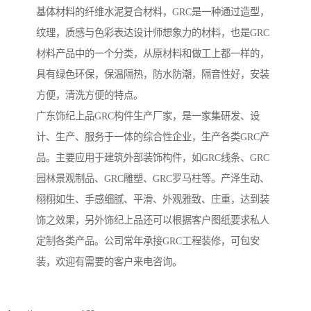
基体材料的纤维水泥复合材料，GRC是一种通过造型，
纹理，质感与色彩表达设计师想象力的材料，也是GRC
材料产品中的一个分类，从原材料和做工上都一样的，
具有绿色环保，保温隔热，防水防潮，隔音性好，安装
方便，清洗方便的特点。
广东饰纪上品GRC构件生产厂家，是一家集研发、设
计、生产、服务于一体的综合性企业，生产各类GRC产
品。主要应用于建筑外部装饰构件，如GRC线条、GRC
园林景观制品、GRC雕塑、GRC罗马柱等。产泽生动、
栩栩如生、手感细腻、平滑、外观雅致、庄重，达到装
饰之效果，另外饰纪上品还可以根据客户图纸要求私人
定制各类产品。公司常年承接GRC工程装修，可包安
装，欢迎有需要的客户来电咨询。