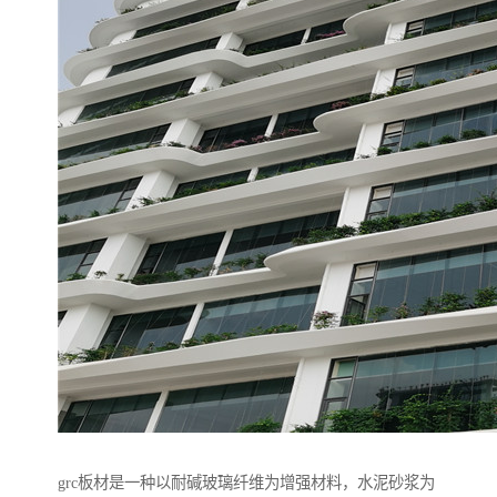
grc板材是一种以耐碱玻璃纤维为增强材料，水泥砂浆为