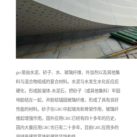
grc是由水泥、砂子、水、玻璃纤维、外加剂以及其他集
料与混合物组成的复合材料。水泥与水发生水化反应后
硬化，形成胶凝体-水泥石，把砂子（或其他集料）牢固
地胶结在一起，并胶结锚固玻璃纤维，形成了具有良好
性能的材料。砂子在GRC中起填充和骨架作用，玻璃纤
维起增强作用。国外应用GRC已经有四十多年的历史，
国内大量应用GRC也已有二十多年，目前GRC应用多的
领域是建筑幕墙和建筑装饰构件。