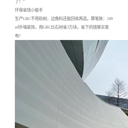
了！”
环保省钱小能手‌
生产GRC不用砍树，边角料还能回收再造。算笔账：100
㎡外墙装饰，用GRC比石材省3万块，省下的钱够买家
电！