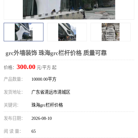
grc外墙装饰 珠海grc栏杆价格 质量可靠
300.00
价格：
元/平方 起
产品数量：
10000.00平方
发货地址：
广东省清远市清城区
关键词：
珠海grc栏杆价格
发布日期：
2026-08-10
阅 读 量：
65